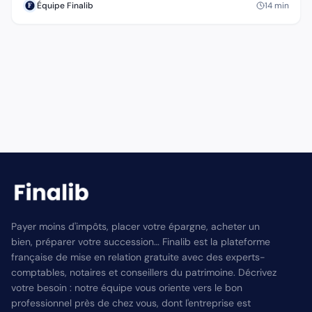
14
min
Équipe Finalib
Payer moins d'impôts, placer votre épargne, acheter un
bien, préparer votre succession… Finalib est la plateforme
française de mise en relation gratuite avec des experts-
comptables, notaires et conseillers du patrimoine. Décrivez
votre besoin : notre équipe vous oriente vers le bon
professionnel près de chez vous, dont l'entreprise est