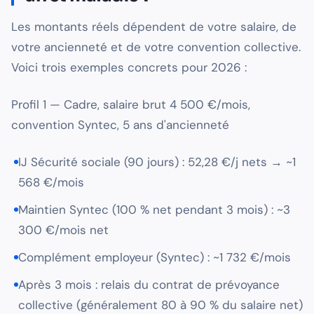
Les montants réels dépendent de votre salaire, de
votre ancienneté et de votre convention collective.
Voici trois exemples concrets pour 2026 :
Profil 1 — Cadre, salaire brut 4 500 €/mois,
convention Syntec, 5 ans d'ancienneté
IJ Sécurité sociale (90 jours) : 52,28 €/j nets → ~1
568 €/mois
Maintien Syntec (100 % net pendant 3 mois) : ~3
300 €/mois net
Complément employeur (Syntec) : ~1 732 €/mois
Après 3 mois : relais du contrat de prévoyance
collective (généralement 80 à 90 % du salaire net)