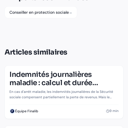
Conseiller en protection sociale
→
Articles similaires
Indemnités journalières
maladie : calcul et durée
maximale
En cas d'arrêt maladie, les indemnités journalières de la Sécurité
sociale compensent partiellement la perte de revenus. Mais le
montant est plafonné et la durée limitée. Comprendre le calcul est
essentiel pour évaluer sa couverture.
9
min
Équipe Finalib