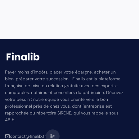
Payer moins d'impôts, placer votre épargne, acheter un
bien, préparer votre succession… Finalib est la plateforme
française de mise en relation gratuite avec des experts-
comptables, notaires et conseillers du patrimoine. Décrivez
votre besoin : notre équipe vous oriente vers le bon
professionnel près de chez vous, dont l'entreprise est
rapprochée du répertoire SIRENE, qui vous rappelle sous
48 h.
contact@finalib.fr