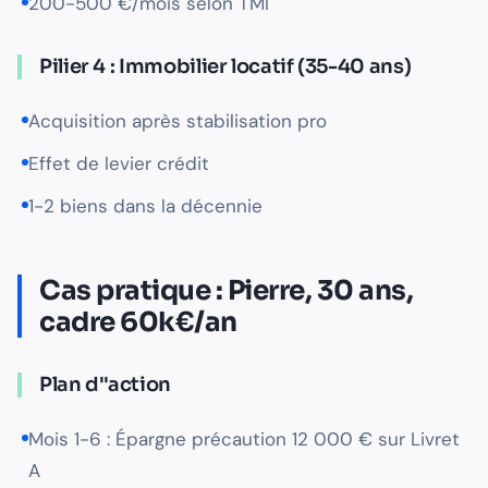
200-500 €/mois selon TMI
Pilier 4 : Immobilier locatif (35-40 ans)
Acquisition après stabilisation pro
Effet de levier crédit
1-2 biens dans la décennie
Cas pratique : Pierre, 30 ans,
cadre 60k€/an
Plan d''action
Mois 1-6 : Épargne précaution 12 000 € sur Livret
A