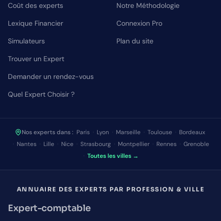
Coût des experts
Notre Méthodologie
Lexique Financier
Connexion Pro
Simulateurs
Plan du site
Trouver un Expert
Demander un rendez-vous
Quel Expert Choisir ?
Nos experts dans :
Paris
·
Lyon
·
Marseille
·
Toulouse
·
Bordeaux
·
Nantes
·
Lille
·
Nice
·
Strasbourg
·
Montpellier
·
Rennes
·
Grenoble
·
Toutes les villes →
ANNUAIRE DES EXPERTS PAR PROFESSION & VILLE
Expert-comptable