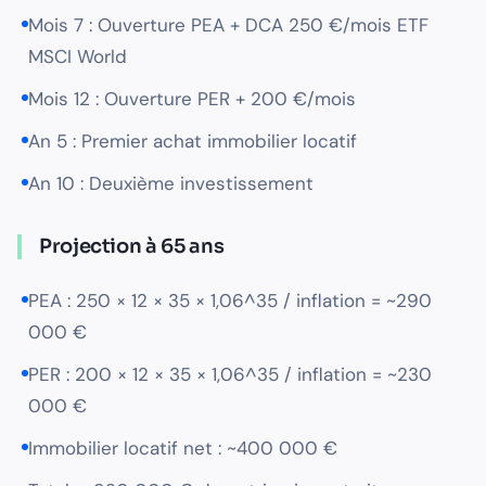
Mois 7 : Ouverture PEA + DCA 250 €/mois ETF
MSCI World
Mois 12 : Ouverture PER + 200 €/mois
An 5 : Premier achat immobilier locatif
An 10 : Deuxième investissement
Projection à 65 ans
PEA : 250 × 12 × 35 × 1,06^35 / inflation = ~290
000 €
PER : 200 × 12 × 35 × 1,06^35 / inflation = ~230
000 €
Immobilier locatif net : ~400 000 €