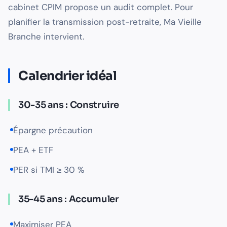
cabinet CPIM propose un audit complet. Pour
planifier la transmission post-retraite, Ma Vieille
Branche intervient.
Calendrier idéal
30-35 ans : Construire
Épargne précaution
PEA + ETF
PER si TMI ≥ 30 %
35-45 ans : Accumuler
Maximiser PEA