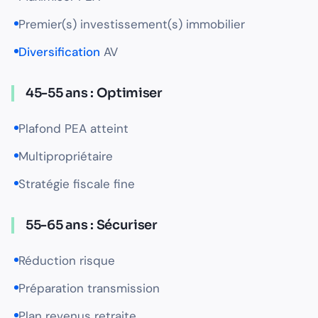
Premier(s) investissement(s) immobilier
Diversification
AV
45-55 ans : Optimiser
Plafond PEA atteint
Multipropriétaire
Stratégie fiscale fine
55-65 ans : Sécuriser
Réduction risque
Préparation transmission
Plan revenus retraite