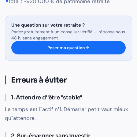
Total : ~920 000 € de patrimoine retraite
Une question sur
votre retraite
?
Parlez gratuitement à un conseiller vérifié — réponse sous
48 h, sans engagement.
Poser ma question
Erreurs à éviter
1. Attendre d''être "stable"
Le temps est l''actif n°1. Démarrer petit vaut mieux
qu''attendre.
2. Sur-épargner sans investir