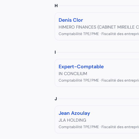
H
Denis Clor
HIMERO FINANCES (CABINET MIREILLE 
Comptabilité TPE/PME · Fiscalité des entrepri
I
Expert-Comptable
IN CONCILIUM
Comptabilité TPE/PME · Fiscalité des entrepri
J
Jean Azoulay
JLA HOLDING
Comptabilité TPE/PME · Fiscalité des entrepri