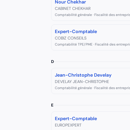
Nour Chekhar
CABINET CHEKHAR
Comptabilité générale · Fiscalité des entrepri
Expert-Comptable
COBIZ CONSEILS
Comptabilité TPE/PME · Fiscalité des entrepri
D
Jean-Christophe Develay
DEVELAY JEAN-CHRISTOPHE
Comptabilité générale · Fiscalité des entrepri
E
Expert-Comptable
EUROPEXPERT