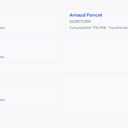
Arnaud Poncet
AIURSTORM
ses
Comptabilité TPE/PME · Fiscalité de
ses
ses