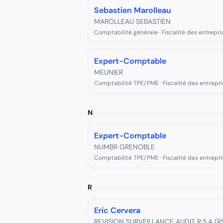
Sebastien Marolleau
MAROLLEAU SEBASTIEN
Comptabilité générale · Fiscalité des entrepri
Expert-Comptable
MEUNIER
Comptabilité TPE/PME · Fiscalité des entrepri
N
Expert-Comptable
NUMBR GRENOBLE
Comptabilité TPE/PME · Fiscalité des entrepri
R
Eric Cervera
REVISION SURVEILLANCE AUDIT R.S.A (R