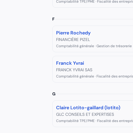
Comptabilité TPE/PME · Fiscalité des entrepri
F
Pierre Rochedy
FINANCIÈRE PIZEL
Comptabilité générale · Gestion de trésorerie
Franck Yvrai
FRANCK YVRAI SAS
Comptabilité générale · Fiscalité des entrepri
G
Claire Lotito-gaillard (lotito)
GLC CONSEILS ET EXPERTISES
Comptabilité TPE/PME · Fiscalité des entrepri