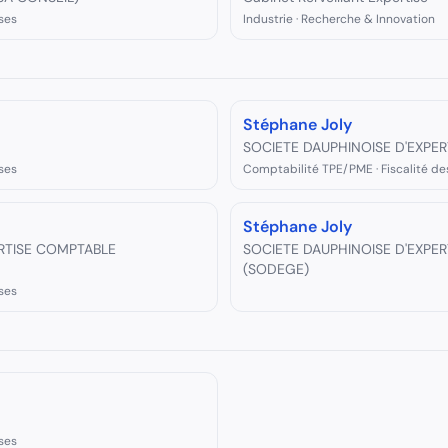
ses
Industrie · Recherche & Innovation
Stéphane Joly
SOCIETE DAUPHINOISE D'EXPE
ses
Comptabilité TPE/PME · Fiscalité de
Stéphane Joly
ERTISE COMPTABLE
SOCIETE DAUPHINOISE D'EXPE
(SODEGE)
ses
ses