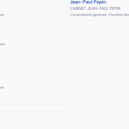
Jean-Paul Pepin
CABINET JEAN-PAUL PEPIN
ses
Comptabilité générale · Fiscalité de
ses
ses