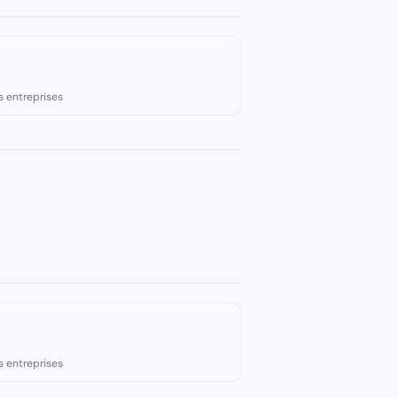
s entreprises
s entreprises