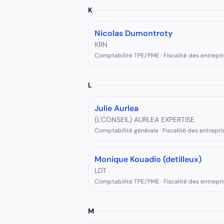
K
Nicolas Dumontroty
KRN
Comptabilité TPE/PME · Fiscalité des entrepri
L
Julie Aurlea
(L'CONSEIL) AURLEA EXPERTISE
Comptabilité générale · Fiscalité des entrepri
Monique Kouadio (detilleux)
LDT
Comptabilité TPE/PME · Fiscalité des entrepri
M