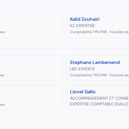
Kalid Zouhairi
KZ EXPERTISE
ses
Comptabilité TPE/PME · Fiscalité de
Stephane Lambersend
LBO EXPERTS
ses
Comptabilité TPE/PME · Fiscalité de
Lionel Gallo
ACCOMPAGNEMENT ET CONSEIL
EXPERTISE COMPTABLE (GALLO
ses