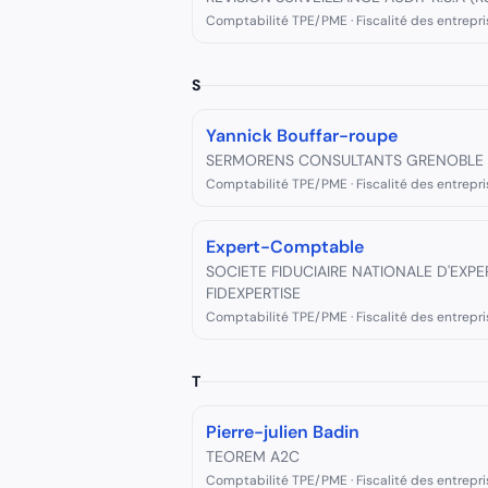
Comptabilité TPE/PME · Fiscalité des entrepri
S
Yannick Bouffar-roupe
SERMORENS CONSULTANTS GRENOBLE
Comptabilité TPE/PME · Fiscalité des entrepri
Expert-Comptable
SOCIETE FIDUCIAIRE NATIONALE D'EXP
FIDEXPERTISE
Comptabilité TPE/PME · Fiscalité des entrepri
T
Pierre-julien Badin
TEOREM A2C
Comptabilité TPE/PME · Fiscalité des entrepri