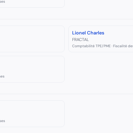
ses
Lionel Charles
FRACTAL
Comptabilité TPE/PME · Fiscalité de
ses
ses