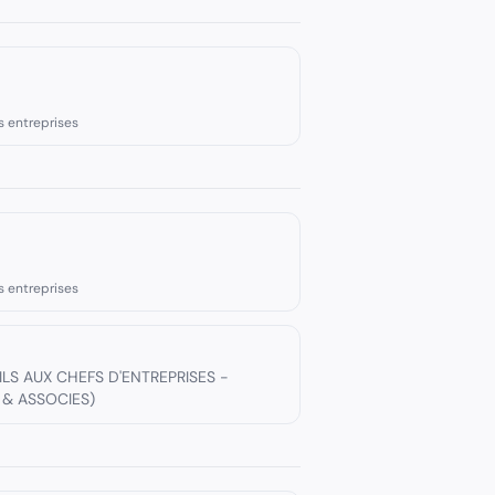
s entreprises
s entreprises
S AUX CHEFS D'ENTREPRISES -
 & ASSOCIES)