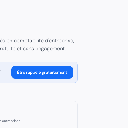
sés en
comptabilité d'entreprise,
ratuite et sans engagement.
s
Être rappelé gratuitement
s entreprises