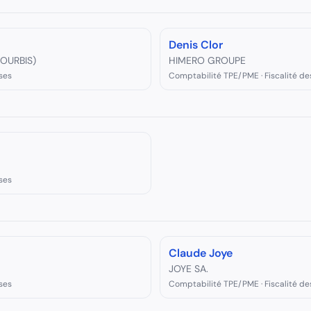
Denis Clor
COURBIS)
HIMERO GROUPE
ses
Comptabilité TPE/PME · Fiscalité de
ses
Claude Joye
JOYE SA.
ses
Comptabilité TPE/PME · Fiscalité de