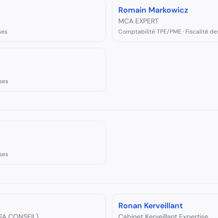
Romain Markowicz
MCA EXPERT
ses
Comptabilité TPE/PME · Fiscalité de
ses
ses
Ronan Kerveillant
SA CONSEIL)
Cabinet Kerveillant Expertise