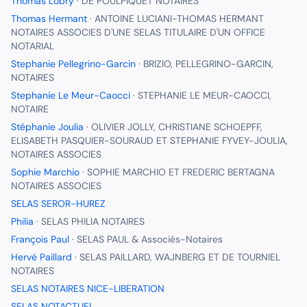
Thomas Lobry
·
DE POULPIQUET NOTAIRES
Thomas Hermant
·
ANTOINE LUCIANI-THOMAS HERMANT
NOTAIRES ASSOCIES D'UNE SELAS TITULAIRE D'UN OFFICE
NOTARIAL
Stephanie Pellegrino-Garcin
·
BRIZIO, PELLEGRINO-GARCIN,
NOTAIRES
Stephanie Le Meur-Caocci
·
STEPHANIE LE MEUR-CAOCCI,
NOTAIRE
Stéphanie Joulia
·
OLIVIER JOLLY, CHRISTIANE SCHOEPFF,
ELISABETH PASQUIER-SOURAUD ET STEPHANIE FYVEY-JOULIA,
NOTAIRES ASSOCIES
Sophie Marchio
·
SOPHIE MARCHIO ET FREDERIC BERTAGNA
NOTAIRES ASSOCIES
SELAS SEROR-HUREZ
Philia
·
SELAS PHILIA NOTAIRES
François Paul
·
SELAS PAUL & Associés-Notaires
Hervé Paillard
·
SELAS PAILLARD, WAJNBERG ET DE TOURNIEL
NOTAIRES
SELAS NOTAIRES NICE-LIBERATION
SELAS NOTACTUEL