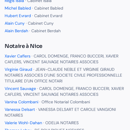
Régis Isaia
·
Cabinet Isaia
Michel Babled
·
Cabinet Babled
Hubert Evrard
·
Cabinet Evrard
Alain Cuny
·
Cabinet Cuny
Alain Berdah
·
Cabinet Berdah
Notaire
à
Nice
Xavier Caflers
·
CAROL DOMENGE, FRANCO BUCCERI, XAVIER
CAFLERS, VINCENT SAUVAGE NOTAIRES ASSOCIES
Virginie Giraud
·
JEAN-CLAUDE NEBLE ET VIRGINIE GIRAUD
NOTAIRES ASSOCIES D'UNE SOCIETE CIVILE PROFESSIONNELLE
TITULAIRE D'UN OFFICE NOTARI
Vincent Sauvage
·
CAROL DOMENGE, FRANCO BUCCERI, XAVIER
CAFLERS, VINCENT SAUVAGE NOTAIRES ASSOCIES
Vanina Colombani
·
Office Notarial Colombani
Vanessa Delsart
·
VANESSA DELSART ET CAROLE VANGIONI
NOTAIRES
Valerie Wohl-Dahan
·
ODELIA NOTAIRES