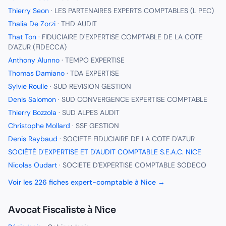
Thierry Seon
·
LES PARTENAIRES EXPERTS COMPTABLES (L PEC)
Thalia De Zorzi
·
THD AUDIT
That Ton
·
FIDUCIAIRE D'EXPERTISE COMPTABLE DE LA COTE
D'AZUR (FIDECCA)
Anthony Alunno
·
TEMPO EXPERTISE
Thomas Damiano
·
TDA EXPERTISE
Sylvie Roulle
·
SUD REVISION GESTION
Denis Salomon
·
SUD CONVERGENCE EXPERTISE COMPTABLE
Thierry Bozzola
·
SUD ALPES AUDIT
Christophe Mollard
·
SSF GESTION
Denis Raybaud
·
SOCIETE FIDUCIAIRE DE LA COTE D'AZUR
SOCIÉTÉ D'EXPERTISE ET D'AUDIT COMPTABLE S.E.A.C. NICE
Nicolas Oudart
·
SOCIETE D'EXPERTISE COMPTABLE SODECO
Voir les
226
fiches
expert-comptable
à
Nice
→
Avocat Fiscaliste
à
Nice