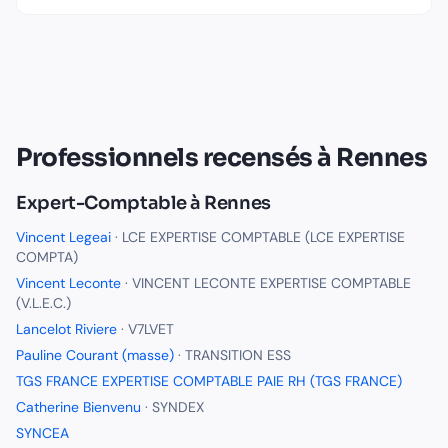
Professionnels recensés à
Rennes
Expert-Comptable
à
Rennes
Vincent Legeai
·
LCE EXPERTISE COMPTABLE (LCE EXPERTISE
COMPTA)
Vincent Leconte
·
VINCENT LECONTE EXPERTISE COMPTABLE
(V.L.E.C.)
Lancelot Riviere
·
V7LVET
Pauline Courant (masse)
·
TRANSITION ESS
TGS FRANCE EXPERTISE COMPTABLE PAIE RH (TGS FRANCE)
Catherine Bienvenu
·
SYNDEX
SYNCEA