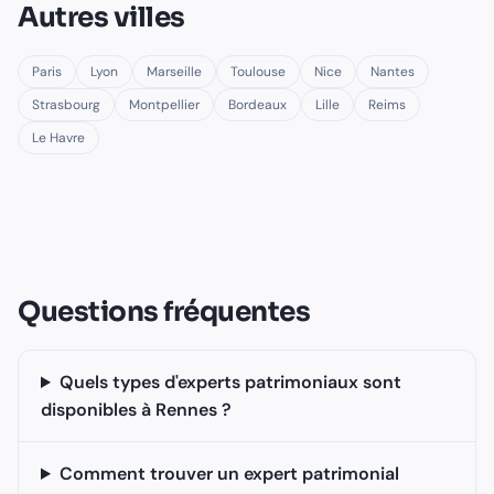
Autres villes
Paris
Lyon
Marseille
Toulouse
Nice
Nantes
Strasbourg
Montpellier
Bordeaux
Lille
Reims
Le Havre
Questions fréquentes
Quels types d'experts patrimoniaux sont
disponibles à Rennes ?
Comment trouver un expert patrimonial