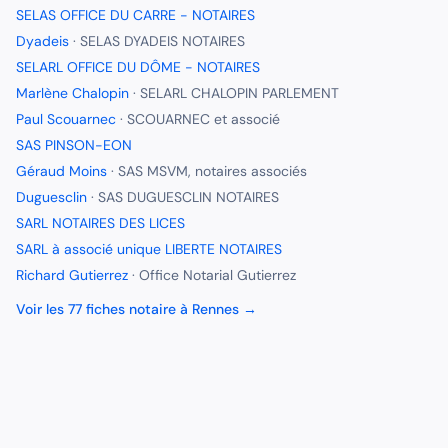
SELAS OFFICE DU CARRE - NOTAIRES
Dyadeis
·
SELAS DYADEIS NOTAIRES
SELARL OFFICE DU DÔME - NOTAIRES
Marlène Chalopin
·
SELARL CHALOPIN PARLEMENT
Paul Scouarnec
·
SCOUARNEC et associé
SAS PINSON-EON
Géraud Moins
·
SAS MSVM, notaires associés
Duguesclin
·
SAS DUGUESCLIN NOTAIRES
SARL NOTAIRES DES LICES
SARL à associé unique LIBERTE NOTAIRES
Richard Gutierrez
·
Office Notarial Gutierrez
Voir les
77
fiches
notaire
à
Rennes
→