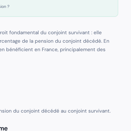
ion ?
oit fondamental du conjoint survivant : elle
ourcentage de la pension du conjoint décédé. En
en bénéficient en France, principalement des
nsion du conjoint décédé au conjoint survivant.
ime