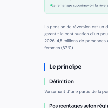
Le remariage supprime-t-il la révers
La pension de réversion est un dr
garantit la continuation d''un p
2026, 4,5 millions de personnes 
femmes (87 %).
Le principe
Définition
Versement d''une partie de la pe
Pourcentages selon rég