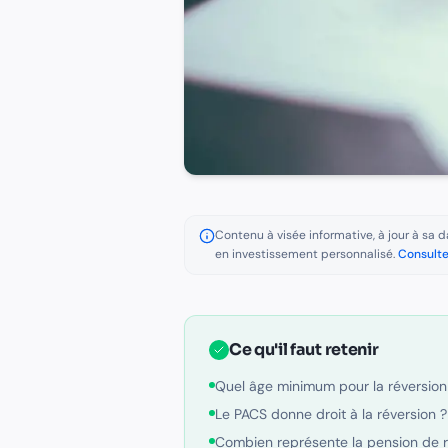
Contenu à visée informative, à jour à sa da
en investissement personnalisé.
Consulte
Ce qu'il faut retenir
Quel âge minimum pour la réversio
Le PACS donne droit à la réversion ?
Combien représente la pension de r