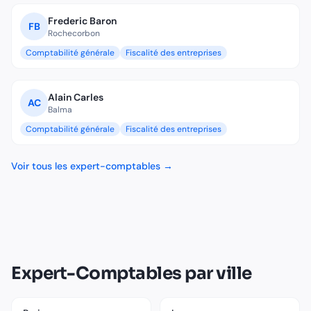
Frederic
Baron
F
B
Rochecorbon
Comptabilité générale
Fiscalité des entreprises
Alain
Carles
A
C
Balma
Comptabilité générale
Fiscalité des entreprises
Voir tous les
expert-comptable
s →
Expert-Comptable
s par ville