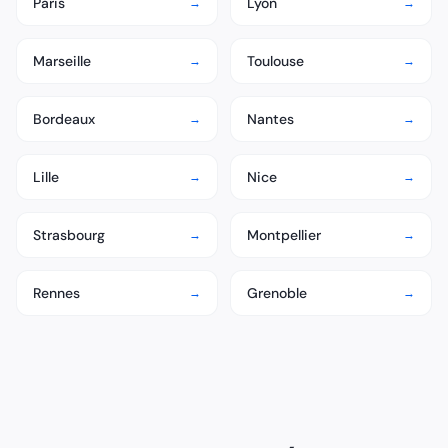
Paris
Lyon
→
→
Marseille
Toulouse
→
→
Bordeaux
Nantes
→
→
Lille
Nice
→
→
Strasbourg
Montpellier
→
→
Rennes
Grenoble
→
→