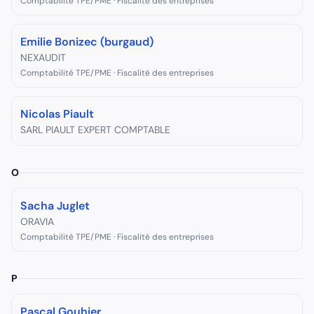
Comptabilité TPE/PME · Fiscalité des entreprises
Emilie Bonizec (burgaud)
NEXAUDIT
Comptabilité TPE/PME · Fiscalité des entreprises
Nicolas Piault
SARL PIAULT EXPERT COMPTABLE
O
Sacha Juglet
ORAVIA
Comptabilité TPE/PME · Fiscalité des entreprises
P
Pascal Gouhier