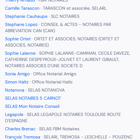
Thierry Arnaud
·
FBM NOTAIRES
Camille Tarascon
·
TARASCON et associée, SELARL
Stephanie Cauhaupe
·
SLC NOTAIRES
Stephane Lopez
·
CONSEIL & ACTES - NOTAIRES PAR
ABREVIATION CAN (CAN)
Sophie Ortet
·
ORTET ET ASSOCIES, NOTAIRES (ORTET ET
ASSOCIES, NOTAIRES)
Sophie Lalanne
·
SOPHIE LALANNE-CAMMAN, CECILE DAVEZE,
CATHERINE DESPEYROUX-JOLIVET ET LAURENT GIBAULT,
NOTAIRES ASSOCIES D'UNE SOCIETE D
Sonia Amigo
·
Office Notarial Amigo
Simon Haltz
·
Office Notarial Haltz
Notanova
·
SELAS NOTANOVA
SELAS NOTAIRES 5 CARNOT
SELAS Mon Notaire Conseil
Legapole
·
SELAS LEGAPOLE NOTAIRES TOULOUSE ROUTE
D'ESPAGNE
Charles Brenac
·
SELAS FBM Notaires
François Tremosa
·
SELARL TREMOSA - LESCHELLE - POUZENC