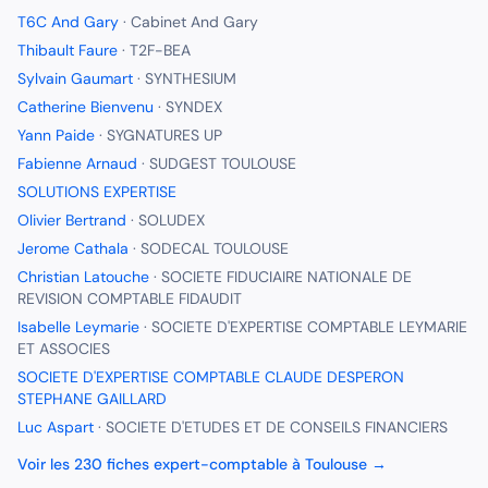
T6C And Gary
·
Cabinet And Gary
Thibault Faure
·
T2F-BEA
Sylvain Gaumart
·
SYNTHESIUM
Catherine Bienvenu
·
SYNDEX
Yann Paide
·
SYGNATURES UP
Fabienne Arnaud
·
SUDGEST TOULOUSE
SOLUTIONS EXPERTISE
Olivier Bertrand
·
SOLUDEX
Jerome Cathala
·
SODECAL TOULOUSE
Christian Latouche
·
SOCIETE FIDUCIAIRE NATIONALE DE
REVISION COMPTABLE FIDAUDIT
Isabelle Leymarie
·
SOCIETE D'EXPERTISE COMPTABLE LEYMARIE
ET ASSOCIES
SOCIETE D'EXPERTISE COMPTABLE CLAUDE DESPERON
STEPHANE GAILLARD
Luc Aspart
·
SOCIETE D'ETUDES ET DE CONSEILS FINANCIERS
Voir les
230
fiches
expert-comptable
à
Toulouse
→