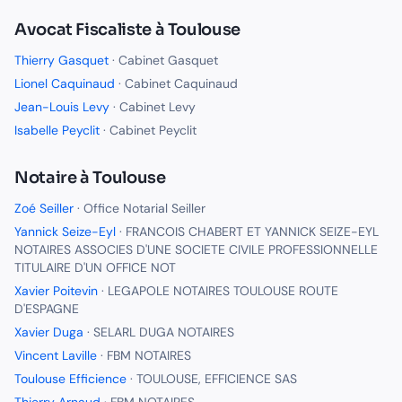
Avocat Fiscaliste
à
Toulouse
Thierry Gasquet
·
Cabinet Gasquet
Lionel Caquinaud
·
Cabinet Caquinaud
Jean-Louis Levy
·
Cabinet Levy
Isabelle Peyclit
·
Cabinet Peyclit
Notaire
à
Toulouse
Zoé Seiller
·
Office Notarial Seiller
Yannick Seize-Eyl
·
FRANCOIS CHABERT ET YANNICK SEIZE-EYL
NOTAIRES ASSOCIES D'UNE SOCIETE CIVILE PROFESSIONNELLE
TITULAIRE D'UN OFFICE NOT
Xavier Poitevin
·
LEGAPOLE NOTAIRES TOULOUSE ROUTE
D'ESPAGNE
Xavier Duga
·
SELARL DUGA NOTAIRES
Vincent Laville
·
FBM NOTAIRES
Toulouse Efficience
·
TOULOUSE, EFFICIENCE SAS