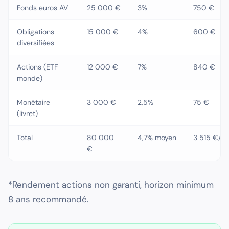
Fonds euros AV
25 000 €
3%
750 €
Obligations
15 000 €
4%
600 €
diversifiées
Actions (ETF
12 000 €
7%
840 €
monde)
Monétaire
3 000 €
2,5%
75 €
(livret)
Total
80 000
4,7% moyen
3 515 €/an
€
*Rendement actions non garanti, horizon minimum
8 ans recommandé.