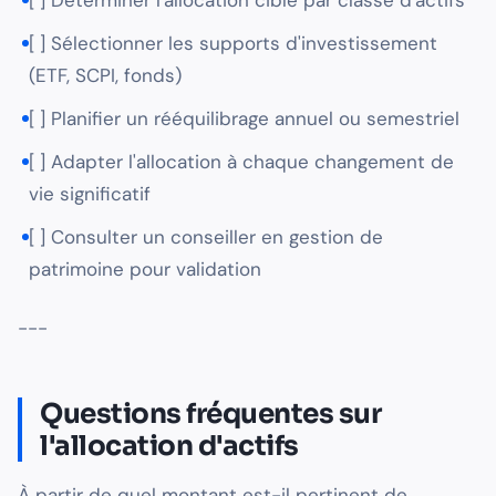
[ ] Déterminer l'allocation cible par classe d'actifs
[ ] Sélectionner les supports d'investissement
(ETF, SCPI, fonds)
[ ] Planifier un rééquilibrage annuel ou semestriel
[ ] Adapter l'allocation à chaque changement de
vie significatif
[ ] Consulter un conseiller en gestion de
patrimoine pour validation
---
Questions fréquentes sur
l'allocation d'actifs
À partir de quel montant est-il pertinent de