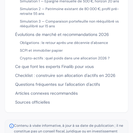
Simulation 1 — Épargne mensuelle de 500 €, horizon 20 ans
Simulation 2 — Patrimoine existant de 80 000 €, profil pré-
retraite 55 ans
Simulation 3 — Comparaison portefeuille non rééquilibré vs
rééquilibré sur 15 ans
Évolutions de marché et recommandations 2026
Obligations : le retour après une décennie d'absence
SCPI et immobilier papier
Crypto-actifs : quel poids dans une allocation 2026 ?
Ce que font les experts Finalib pour vous
Checklist : construire son allocation d'actifs en 2026
Questions fréquentes sur l'allocation d'actifs
Articles connexes recommandés
Sources officielles
Contenu à visée informative, à jour à sa date de publication ; il ne
constitue pas un conseil fiscal, juridique ou en investissement