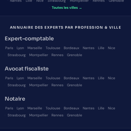
·
Nantes
·
Lille
·
Nice
·
Strasbourg
·
Montpellier
·
Rennes
·
Grenoble
·
Toutes les villes →
ANNUAIRE DES EXPERTS PAR PROFESSION & VILLE
Expert-comptable
Paris
·
Lyon
·
Marseille
·
Toulouse
·
Bordeaux
·
Nantes
·
Lille
·
Nice
·
Strasbourg
·
Montpellier
·
Rennes
·
Grenoble
Avocat fiscaliste
Paris
·
Lyon
·
Marseille
·
Toulouse
·
Bordeaux
·
Nantes
·
Lille
·
Nice
·
Strasbourg
·
Montpellier
·
Rennes
·
Grenoble
Notaire
Paris
·
Lyon
·
Marseille
·
Toulouse
·
Bordeaux
·
Nantes
·
Lille
·
Nice
·
Strasbourg
·
Montpellier
·
Rennes
·
Grenoble