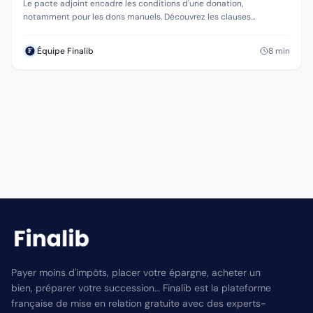
connaître
Le pacte adjoint encadre les conditions d'une donation,
notamment pour les dons manuels. Découvrez les clauses
indispensables pour sécuriser la transmission.
8
min
Équipe Finalib
Payer moins d'impôts, placer votre épargne, acheter un
bien, préparer votre succession… Finalib est la plateforme
française de mise en relation gratuite avec des experts-