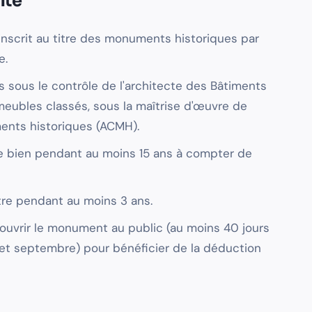
ité
inscrit au titre des monuments historiques par
e.
és sous le contrôle de l'architecte des Bâtiments
meubles classés, sous la maîtrise d'œuvre de
ents historiques (ACMH).
 le bien pendant au moins 15 ans à compter de
'être pendant au moins 3 ans.
à ouvrir le monument au public (au moins 40 jours
l et septembre) pour bénéficier de la déduction