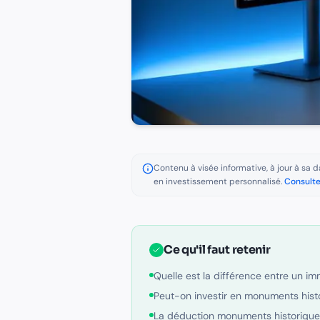
Contenu à visée informative, à jour à sa da
en investissement personnalisé.
Consulte
Ce qu'il faut retenir
Quelle est la différence entre un i
Peut-on investir en monuments hist
La déduction monuments historiques