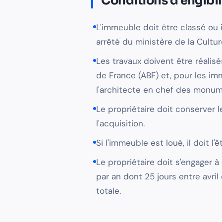
Conditions d'éligibil
L'immeuble doit être classé ou 
arrêté du ministère de la Cultur
Les travaux doivent être réalis
de France (ABF) et, pour les im
l'architecte en chef des monum
Le propriétaire doit conserver
l'acquisition.
Si l'immeuble est loué, il doit l
Le propriétaire doit s'engager 
par an dont 25 jours entre avri
totale.