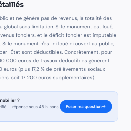
taillés
lic et ne génère pas de revenus, la totalité des
 global sans limitation. Si le monument est loué,
enus fonciers, et le déficit foncier est imputable
. Si le monument n'est ni loué ni ouvert au public,
par l'État sont déductibles. Concrètement, pour
100 000 euros de travaux déductibles génèrent
 euros (plus 17,2 % de prélèvements sociaux
ers, soit 17 200 euros supplémentaires).
mobilier
?
Poser ma question
érifié — réponse sous 48 h, sans