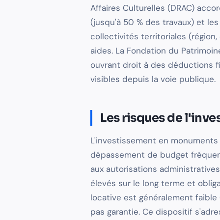
Affaires Culturelles (DRAC) acc
(jusqu'à 50 % des travaux) et les
collectivités territoriales (rég
aides. La Fondation du Patrimoin
ouvrant droit à des déductions fi
visibles depuis la voie publique.
Les risques de l'inv
L'investissement en monuments h
dépassement de budget fréquent s
aux autorisations administratives,
élevés sur le long terme et oblig
locative est généralement faible (
pas garantie. Ce dispositif s'ad