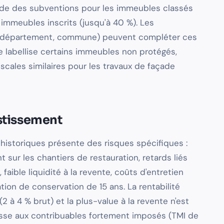
orde des subventions pour les immeubles classés
 immeubles inscrits (jusqu'à 40 %). Les
ion, département, commune) peuvent compléter ces
e labellise certains immeubles non protégés,
scales similaires pour les travaux de façade
estissement
istoriques présente des risques spécifiques :
ur les chantiers de restauration, retards liés
 faible liquidité à la revente, coûts d'entretien
ation de conservation de 15 ans. La rentabilité
2 à 4 % brut) et la plus-value à la revente n'est
resse aux contribuables fortement imposés (TMI de