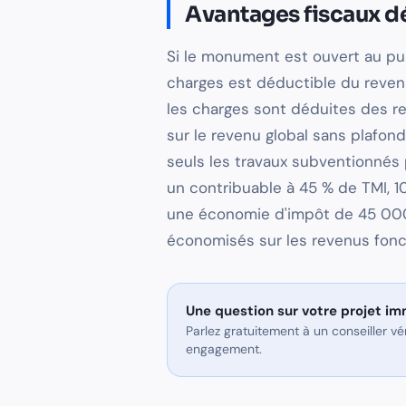
Avantages fiscaux dé
Si le monument est ouvert au pub
charges est déductible du revenu
les charges sont déduites des rev
sur le revenu global sans plafond
seuls les travaux subventionnés 
un contribuable à 45 % de TMI, 
une économie d'impôt de 45 000
économisés sur les revenus fonci
Une question sur
votre projet im
Parlez gratuitement à un conseiller v
engagement.