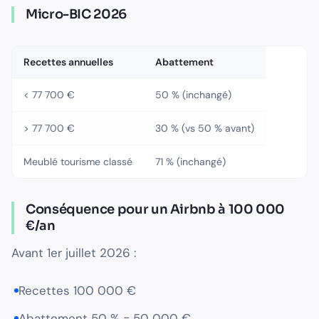
Micro-BIC 2026
Recettes annuelles
Abattement
< 77 700 €
50 % (inchangé)
> 77 700 €
30 % (vs 50 % avant)
Meublé tourisme classé
71 % (inchangé)
Conséquence pour un Airbnb à 100 000
€/an
Avant 1er juillet 2026 :
Recettes 100 000 €
Abattement 50 % = 50 000 €