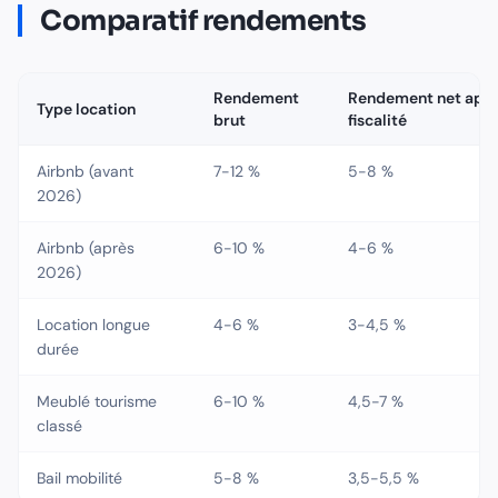
Comparatif rendements
Rendement
Rendement net apr
Type location
brut
fiscalité
Airbnb (avant
7-12 %
5-8 %
2026)
Airbnb (après
6-10 %
4-6 %
2026)
Location longue
4-6 %
3-4,5 %
durée
Meublé tourisme
6-10 %
4,5-7 %
classé
Bail mobilité
5-8 %
3,5-5,5 %