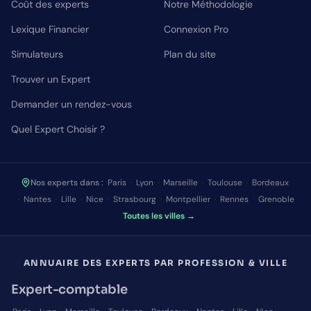
Coût des experts
Notre Méthodologie
Lexique Financier
Connexion Pro
Simulateurs
Plan du site
Trouver un Expert
Demander un rendez-vous
Quel Expert Choisir ?
Nos experts dans :
Paris
·
Lyon
·
Marseille
·
Toulouse
·
Bordeaux
·
Nantes
·
Lille
·
Nice
·
Strasbourg
·
Montpellier
·
Rennes
·
Grenoble
·
Toutes les villes →
ANNUAIRE DES EXPERTS PAR PROFESSION & VILLE
Expert-comptable