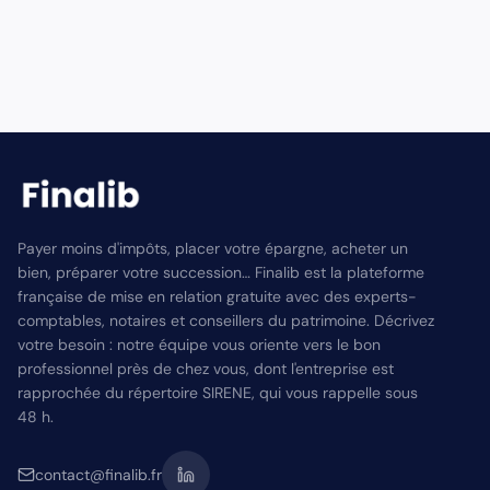
Payer moins d'impôts, placer votre épargne, acheter un
bien, préparer votre succession… Finalib est la plateforme
française de mise en relation gratuite avec des experts-
comptables, notaires et conseillers du patrimoine. Décrivez
votre besoin : notre équipe vous oriente vers le bon
professionnel près de chez vous, dont l'entreprise est
rapprochée du répertoire SIRENE, qui vous rappelle sous
48 h.
contact@finalib.fr