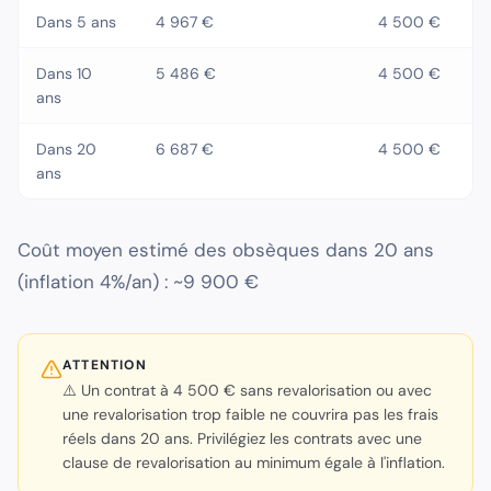
Dans 5 ans
4 967 €
4 500 €
Dans 10
5 486 €
4 500 €
ans
Dans 20
6 687 €
4 500 €
ans
Coût moyen estimé des obsèques dans 20 ans
(inflation 4%/an) : ~9 900 €
ATTENTION
⚠️ Un contrat à 4 500 € sans revalorisation ou avec
une revalorisation trop faible ne couvrira pas les frais
réels dans 20 ans. Privilégiez les contrats avec une
clause de revalorisation au minimum égale à l'inflation.