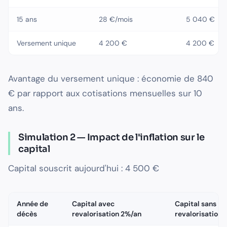
15 ans
28 €/mois
5 040 €
Versement unique
4 200 €
4 200 €
Avantage du versement unique : économie de 840
€ par rapport aux cotisations mensuelles sur 10
ans.
Simulation 2 — Impact de l'inflation sur le
capital
Capital souscrit aujourd'hui : 4 500 €
Année de
Capital avec
Capital sans
décès
revalorisation 2%/an
revalorisation