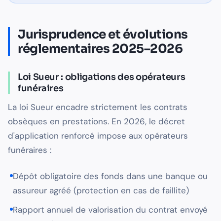
Jurisprudence et évolutions
réglementaires 2025–2026
Loi Sueur : obligations des opérateurs
funéraires
La loi Sueur encadre strictement les contrats
obsèques en prestations. En 2026, le décret
d'application renforcé impose aux opérateurs
funéraires :
Dépôt obligatoire des fonds dans une banque ou
assureur agréé (protection en cas de faillite)
Rapport annuel de valorisation du contrat envoyé