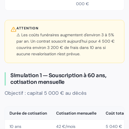
000 €
ATTENTION
⚠️ Les coûts funéraires augmentent d'environ 3 à 5%
par an. Un contrat souscrit aujourd'hui pour 4 500 €
couvrira environ 3 200 € de frais dans 10 ans si
aucune revalorisation n'est prévue.
Simulation 1 — Souscription à 60 ans,
cotisation mensuelle
Objectif : capital 5 000 € au décès
Durée de cotisation
Cotisation mensuelle
Coût total v
10 ans
42 €/mois
5 040 €