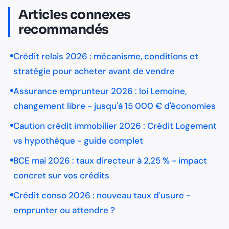
Articles connexes
recommandés
Crédit relais 2026 : mécanisme, conditions et
stratégie pour acheter avant de vendre
Assurance emprunteur 2026 : loi Lemoine,
changement libre - jusqu'à 15 000 € d'économies
Caution crédit immobilier 2026 : Crédit Logement
vs hypothèque - guide complet
BCE mai 2026 : taux directeur à 2,25 % - impact
concret sur vos crédits
Crédit conso 2026 : nouveau taux d'usure -
emprunter ou attendre ?