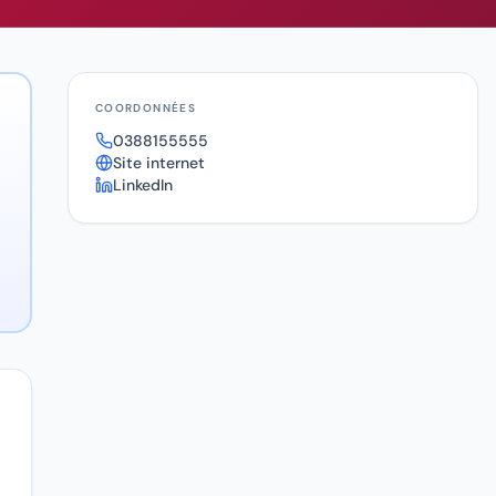
COORDONNÉES
0388155555
Site internet
LinkedIn