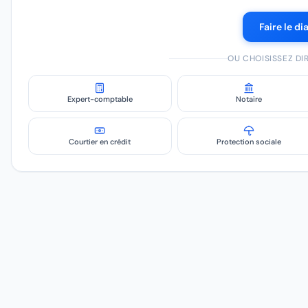
Faire le di
OU CHOISISSEZ D
Expert-comptable
Notaire
Courtier en crédit
Protection sociale