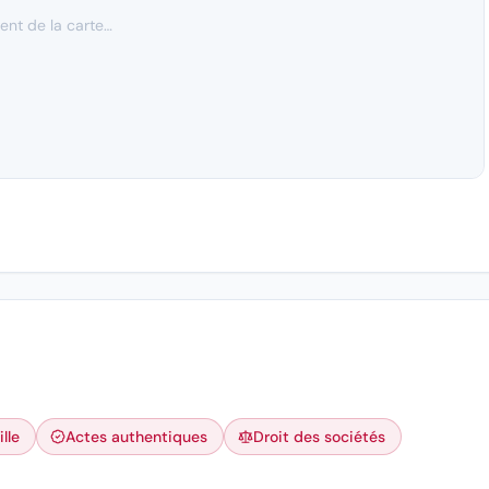
nt de la carte…
lle
Actes authentiques
Droit des sociétés