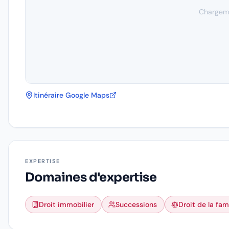
Chargeme
Itinéraire Google Maps
EXPERTISE
Domaines d'expertise
Droit immobilier
Successions
Droit de la fami