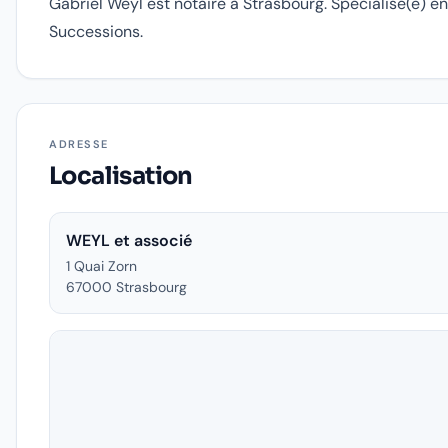
Gabriel Weyl est notaire à Strasbourg. Spécialisé(e) en
Successions.
ADRESSE
Localisation
WEYL et associé
1 Quai Zorn
67000
Strasbourg