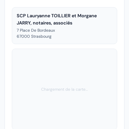
SCP Lauryanne TOILLIER et Morgane
JARRY, notaires, associés
7 Place De Bordeaux
67000
Strasbourg
Chargement de la carte…