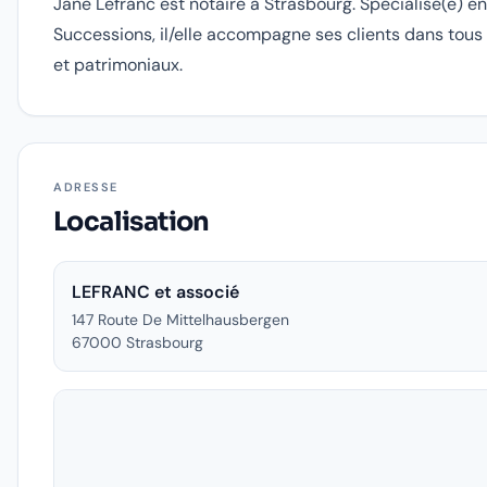
Jane Lefranc est notaire à Strasbourg. Spécialisé(e) en
Successions, il/elle accompagne ses clients dans tous 
et patrimoniaux.
ADRESSE
Localisation
LEFRANC et associé
147 Route De Mittelhausbergen
67000
Strasbourg