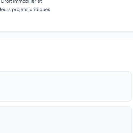
 Droit immobilier et
leurs projets juridiques