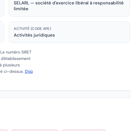
SELARL — société d'exercice libéral à responsabilité
limitée
ACTIVITÉ (CODE APE)
Activités juridiques
.
Le numéro SIRET
e d'établissement
à plusieurs
ué ci-dessus.
D'où