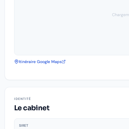
Chargeme
Itinéraire Google Maps
IDENTITÉ
Le cabinet
SIRET