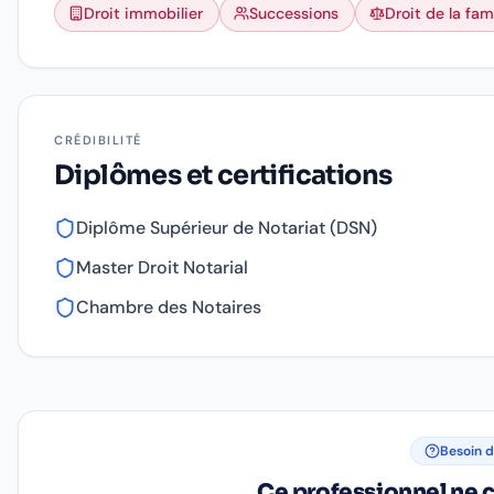
Droit immobilier
Successions
Droit de la fami
CRÉDIBILITÉ
Diplômes et certifications
Diplôme Supérieur de Notariat (DSN)
Master Droit Notarial
Chambre des Notaires
Besoin d
Ce professionnel ne c