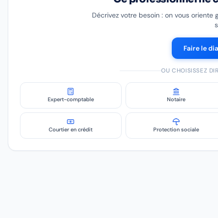
Décrivez votre besoin : on vous oriente 
s
Faire le di
OU CHOISISSEZ D
Expert-comptable
Notaire
Courtier en crédit
Protection sociale