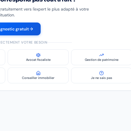
gratuitement vers l'expert le plus adapté à votre
ituation.
agnostic gratuit
IRECTEMENT VOTRE BESOIN
Avocat fiscaliste
Gestion de patrimoine
Conseiller immobilier
Je ne sais pas