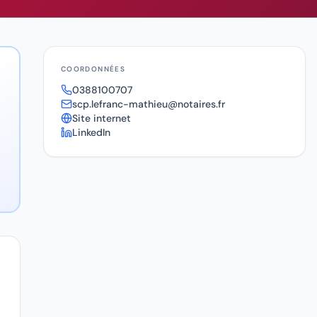
COORDONNÉES
0388100707
scp.lefranc-mathieu@notaires.fr
Site internet
LinkedIn