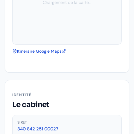
Chargement de la carte…
Itinéraire Google Maps
IDENTITÉ
Le cabinet
SIRET
340 842 251 00027