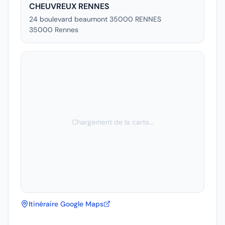
CHEUVREUX RENNES
24 boulevard beaumont 35000 RENNES
35000
Rennes
Chargement de la carte…
Itinéraire Google Maps