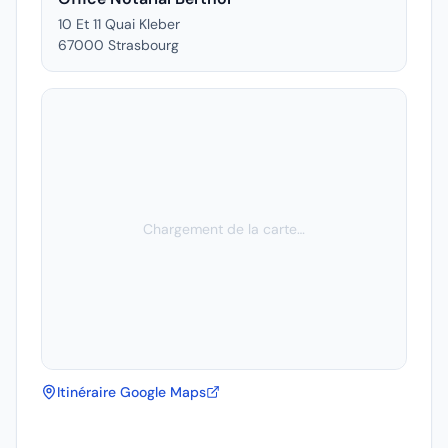
10 Et 11 Quai Kleber
67000
Strasbourg
Chargement de la carte…
Itinéraire Google Maps