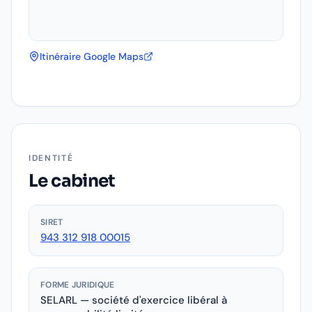
Itinéraire Google Maps
IDENTITÉ
Le cabinet
SIRET
943 312 918 00015
FORME JURIDIQUE
SELARL — société d'exercice libéral à