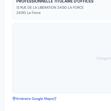
PROFESSIONNELLE TITULAIRE D'OFFICES
13 RUE DE LA LIBERATION 24130 LA FORCE
24130
La Force
Chargeme
Itinéraire Google Maps