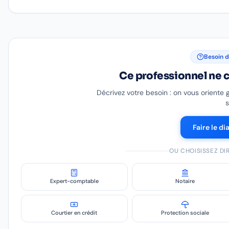
Besoin d
Ce professionnel ne c
Décrivez votre besoin : on vous oriente 
s
Faire le di
OU CHOISISSEZ D
Expert-comptable
Notaire
Courtier en crédit
Protection sociale