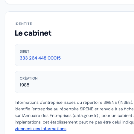
IDENTITÉ
Le cabinet
SIRET
333 264 448 00015
CRÉATION
1985
Informations d'entreprise issues du répertoire SIRENE (INSEE)
identifie l'entreprise au répertoire SIRENE et renvoie à sa fich
sur l'Annuaire des Entreprises (data.gouv.fr) ; pour un cabinet 
implantations, cet établissement peut ne pas être celui indiq
viennent ces informations