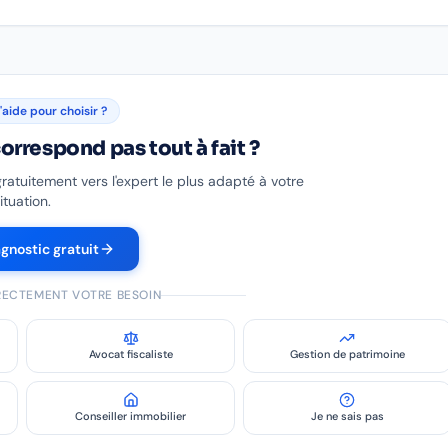
'aide pour choisir ?
orrespond pas tout à fait ?
gratuitement vers l'expert le plus adapté à votre
ituation.
agnostic gratuit
IRECTEMENT VOTRE BESOIN
Avocat fiscaliste
Gestion de patrimoine
Conseiller immobilier
Je ne sais pas