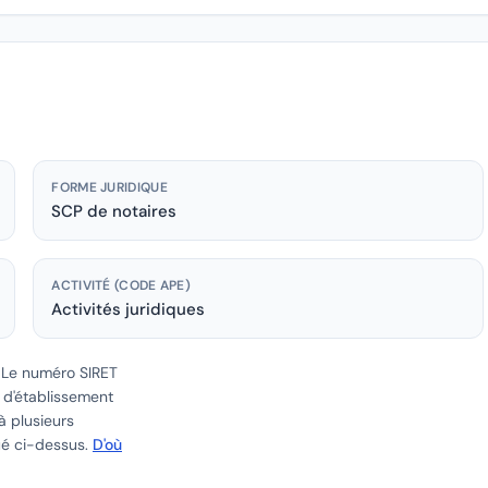
FORME JURIDIQUE
SCP de notaires
ACTIVITÉ (CODE APE)
Activités juridiques
.
Le numéro SIRET
e d'établissement
à plusieurs
ué ci-dessus.
D'où