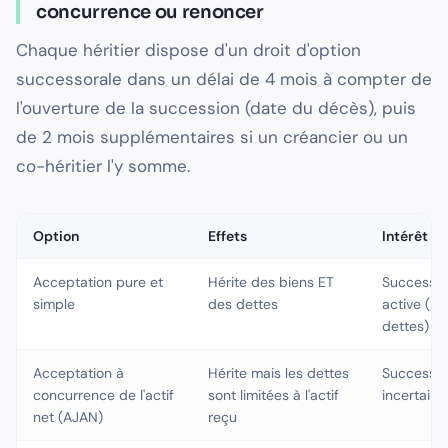
concurrence ou renoncer
Chaque héritier dispose d'un droit d'option
successorale dans un délai de 4 mois à compter de
l'ouverture de la succession (date du décès), puis
de 2 mois supplémentaires si un créancier ou un
co-héritier l'y somme.
Option
Effets
Intérêt
Acceptation pure et
Hérite des biens ET
Successio
simple
des dettes
active (bi
dettes)
Acceptation à
Hérite mais les dettes
Successio
concurrence de l'actif
sont limitées à l'actif
incertaine
net (AJAN)
reçu