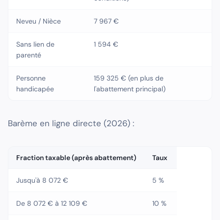
Neveu / Nièce
7 967 €
Sans lien de
1 594 €
parenté
Personne
159 325 € (en plus de
handicapée
l'abattement principal)
Barème en ligne directe (2026) :
Fraction taxable (après abattement)
Taux
Jusqu'à 8 072 €
5 %
De 8 072 € à 12 109 €
10 %