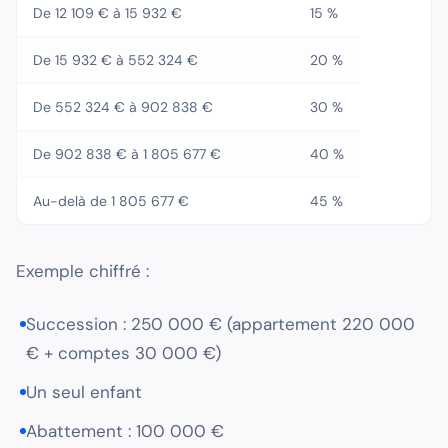
De 12 109 € à 15 932 €
15 %
De 15 932 € à 552 324 €
20 %
De 552 324 € à 902 838 €
30 %
De 902 838 € à 1 805 677 €
40 %
Au-delà de 1 805 677 €
45 %
Exemple chiffré :
Succession : 250 000 € (appartement 220 000
€ + comptes 30 000 €)
Un seul enfant
Abattement : 100 000 €