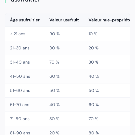
Âge usufruitier
Valeur usufruit
Valeur nue-propriété
< 21 ans
90 %
10 %
21-30 ans
80 %
20 %
31-40 ans
70 %
30 %
41-50 ans
60 %
40 %
51-60 ans
50 %
50 %
61-70 ans
40 %
60 %
71-80 ans
30 %
70 %
81-90 ans
20 %
80 %