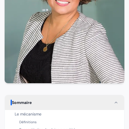
Sommaire
Le mécanisme
Définitions