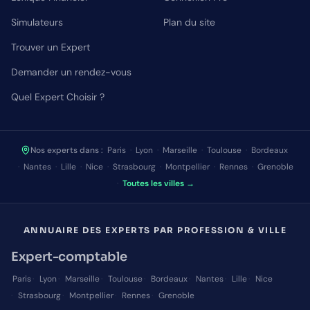
Simulateurs
Plan du site
Trouver un Expert
Demander un rendez-vous
Quel Expert Choisir ?
Nos experts dans :
Paris
·
Lyon
·
Marseille
·
Toulouse
·
Bordeaux
·
Nantes
·
Lille
·
Nice
·
Strasbourg
·
Montpellier
·
Rennes
·
Grenoble
·
Toutes les villes →
ANNUAIRE DES EXPERTS PAR PROFESSION & VILLE
Expert-comptable
Paris
·
Lyon
·
Marseille
·
Toulouse
·
Bordeaux
·
Nantes
·
Lille
·
Nice
·
Strasbourg
·
Montpellier
·
Rennes
·
Grenoble