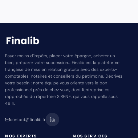
Payer moins d'impôts, placer votre épargne, acheter un
bien, préparer votre succession… Finalib est la plateforme
française de mise en relation gratuite avec des experts-
comptables, notaires et conseillers du patrimoine. Décrivez
votre besoin : notre équipe vous oriente vers le bon
professionnel près de chez vous, dont l'entreprise est
rapprochée du répertoire SIRENE, qui vous rappelle sous
48 h.
contact@finalib.fr
NOS EXPERTS
NOS SERVICES