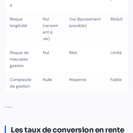
e
Risque
Nul
Oui (épuisement
Réduit
longévité
(versem
possible)
ent à
vie)
Risque de
Nul
Réel
Limité
mauvaise
gestion
Complexité
Nulle
Moyenne
Faible
de gestion
---
Les taux de conversion en rente