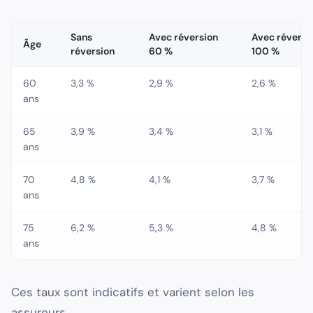
Sans
Avec réversion
Avec réversi
Âge
réversion
60 %
100 %
60
3,3 %
2,9 %
2,6 %
ans
65
3,9 %
3,4 %
3,1 %
ans
70
4,8 %
4,1 %
3,7 %
ans
75
6,2 %
5,3 %
4,8 %
ans
Ces taux sont indicatifs et varient selon les
assureurs.