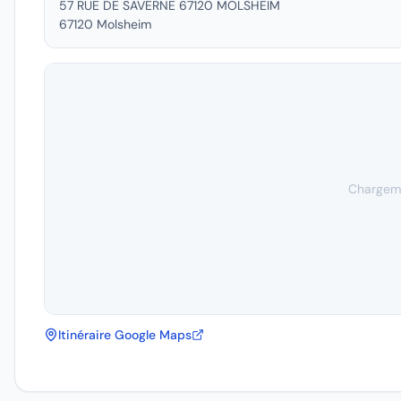
57 RUE DE SAVERNE 67120 MOLSHEIM
67120
Molsheim
Chargeme
Itinéraire Google Maps