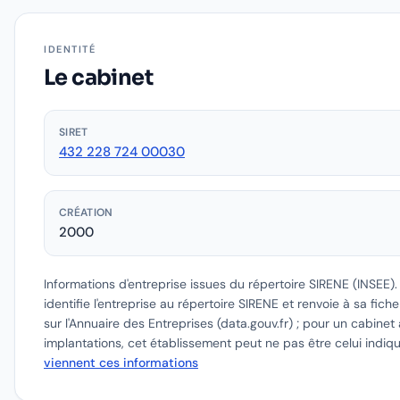
IDENTITÉ
Le cabinet
SIRET
432 228 724 00030
CRÉATION
2000
Informations d'entreprise issues du répertoire SIRENE (INSEE)
identifie l'entreprise au répertoire SIRENE et renvoie à sa fich
sur l'Annuaire des Entreprises (data.gouv.fr) ; pour un cabinet 
implantations, cet établissement peut ne pas être celui indiq
viennent ces informations