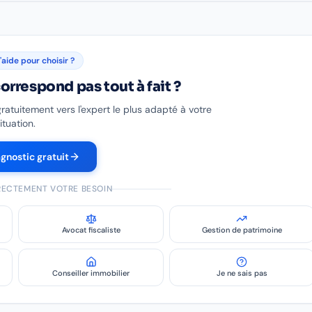
'aide pour choisir ?
orrespond pas tout à fait ?
gratuitement vers l'expert le plus adapté à votre
ituation.
agnostic gratuit
IRECTEMENT VOTRE BESOIN
Avocat fiscaliste
Gestion de patrimoine
Conseiller immobilier
Je ne sais pas