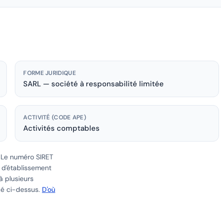
FORME JURIDIQUE
SARL — société à responsabilité limitée
ACTIVITÉ (CODE APE)
Activités comptables
.
Le numéro SIRET
e d'établissement
à plusieurs
ué ci-dessus.
D'où