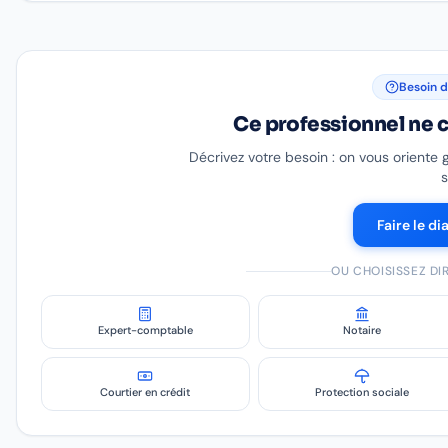
Besoin d
Ce professionnel ne c
Décrivez votre besoin : on vous oriente 
s
Faire le di
OU CHOISISSEZ D
Expert-comptable
Notaire
Courtier en crédit
Protection sociale