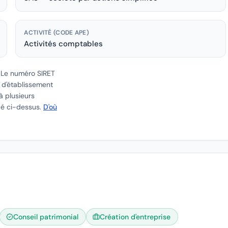
ACTIVITÉ (CODE APE)
Activités comptables
.
Le numéro SIRET
e d'établissement
à plusieurs
ué ci-dessus.
D'où
Conseil patrimonial
Création d'entreprise