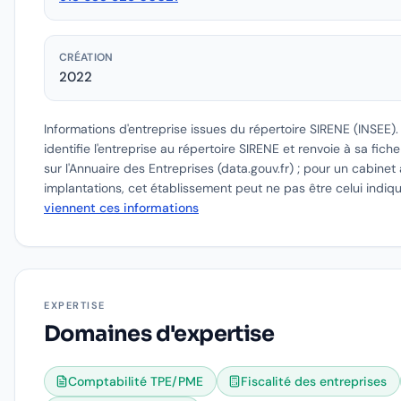
CRÉATION
2022
Informations d'entreprise issues du répertoire SIRENE (INSEE)
identifie l'entreprise au répertoire SIRENE et renvoie à sa fich
sur l'Annuaire des Entreprises (data.gouv.fr) ; pour un cabinet 
implantations, cet établissement peut ne pas être celui indiq
viennent ces informations
EXPERTISE
Domaines d'expertise
Comptabilité TPE/PME
Fiscalité des entreprises