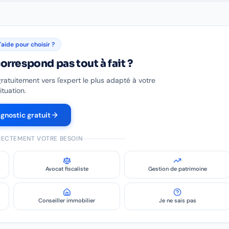
'aide pour choisir ?
orrespond pas tout à fait ?
gratuitement vers l'expert le plus adapté à votre
ituation.
agnostic gratuit
IRECTEMENT VOTRE BESOIN
Avocat fiscaliste
Gestion de patrimoine
Conseiller immobilier
Je ne sais pas