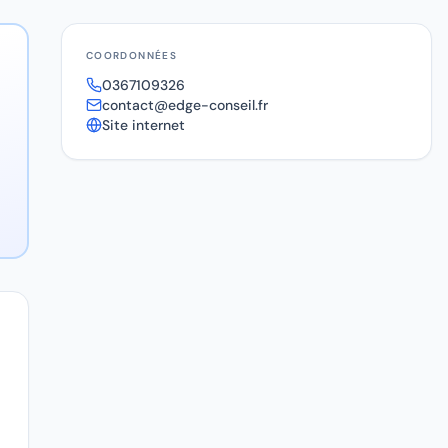
COORDONNÉES
0367109326
contact@edge-conseil.fr
Site internet