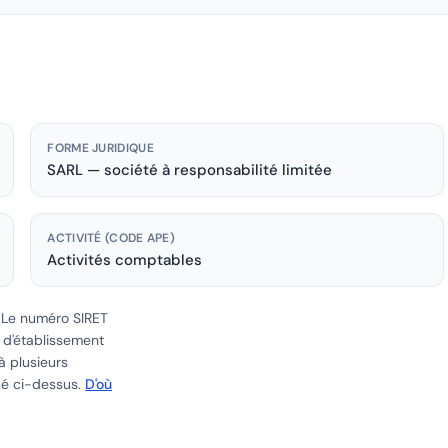
FORME JURIDIQUE
SARL — société à responsabilité limitée
ACTIVITÉ (CODE APE)
Activités comptables
.
Le numéro SIRET
e d'établissement
à plusieurs
ué ci-dessus.
D'où