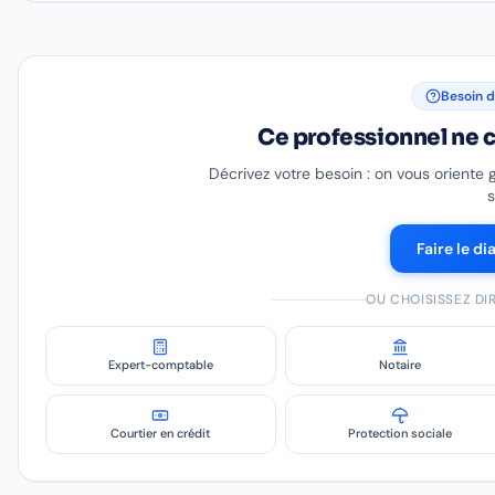
Besoin d
Ce professionnel ne c
Décrivez votre besoin : on vous oriente 
s
Faire le di
OU CHOISISSEZ D
Expert-comptable
Notaire
Courtier en crédit
Protection sociale