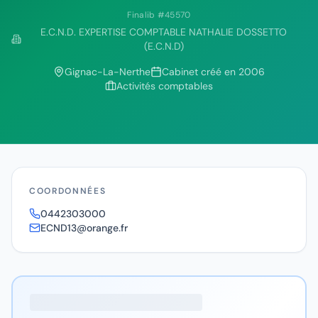
Finalib #
45570
E.C.N.D. EXPERTISE COMPTABLE NATHALIE DOSSETTO
(E.C.N.D)
Gignac-La-Nerthe
Cabinet créé en
2006
Activités comptables
COORDONNÉES
0442303000
ECND13@orange.fr