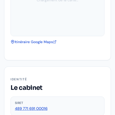
Chargement de la carte…
Itinéraire Google Maps
IDENTITÉ
Le cabinet
SIRET
489 771 691 00016