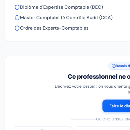
Diplôme d'Expertise Comptable (DEC)
Master Comptabilité Contrôle Audit (CCA)
Ordre des Experts-Comptables
Besoin d
Ce professionnel ne c
Décrivez votre besoin : on vous oriente 
s
Faire le di
OU CHOISISSEZ D