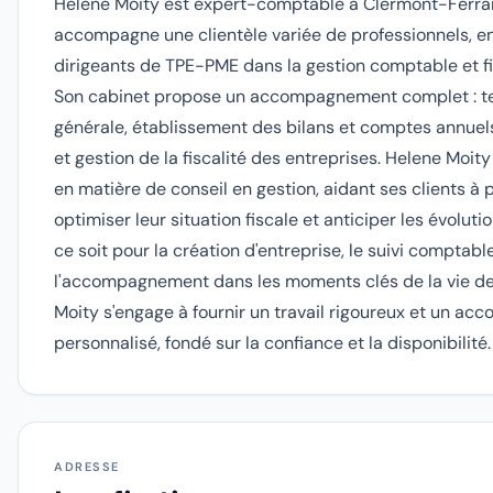
Helene Moity est expert-comptable à Clermont-Ferrand
accompagne une clientèle variée de professionnels, e
dirigeants de TPE-PME dans la gestion comptable et fis
Son cabinet propose un accompagnement complet : te
générale, établissement des bilans et comptes annuel
et gestion de la fiscalité des entreprises. Helene Moit
en matière de conseil en gestion, aidant ses clients à pi
optimiser leur situation fiscale et anticiper les évolut
ce soit pour la création d'entreprise, le suivi comptabl
l'accompagnement dans les moments clés de la vie de 
Moity s'engage à fournir un travail rigoureux et un 
personnalisé, fondé sur la confiance et la disponibilité.
ADRESSE