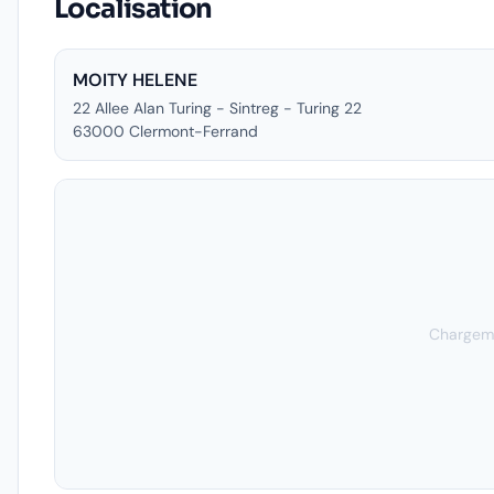
Localisation
MOITY HELENE
22 Allee Alan Turing - Sintreg - Turing 22
63000
Clermont-Ferrand
Chargeme