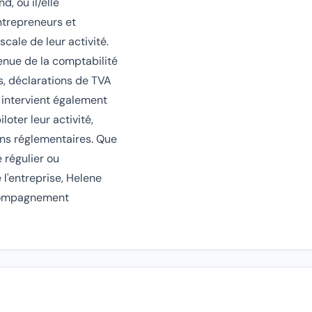
, où il/elle
ntrepreneurs et
cale de leur activité.
nue de la comptabilité
s, déclarations de TVA
y intervient également
loter leur activité,
ions réglementaires. Que
e régulier ou
l'entreprise, Helene
accompagnement