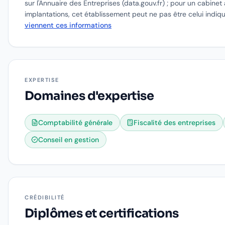
sur l'Annuaire des Entreprises (data.gouv.fr) ; pour un cabinet 
implantations, cet établissement peut ne pas être celui indiq
viennent ces informations
EXPERTISE
Domaines d'expertise
Comptabilité générale
Fiscalité des entreprises
Conseil en gestion
CRÉDIBILITÉ
Diplômes et certifications