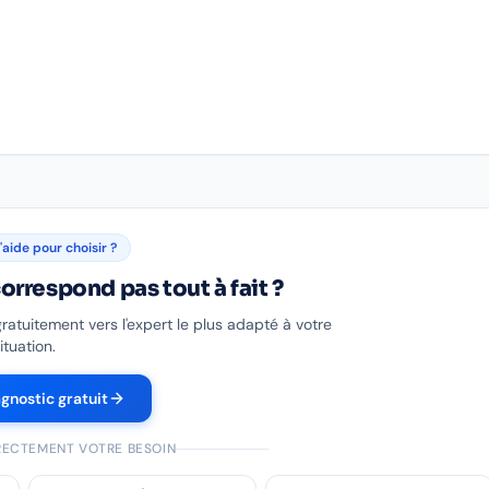
'aide pour choisir ?
orrespond pas tout à fait ?
gratuitement vers l'expert le plus adapté à votre
ituation.
agnostic gratuit
IRECTEMENT VOTRE BESOIN