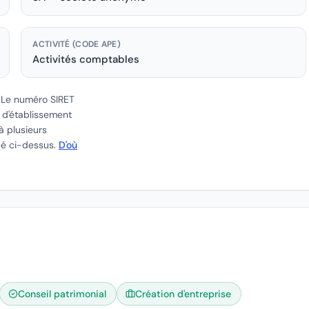
ACTIVITÉ (CODE APE)
Activités comptables
.
Le numéro SIRET
e d'établissement
à plusieurs
ué ci-dessus.
D'où
Conseil patrimonial
Création d'entreprise