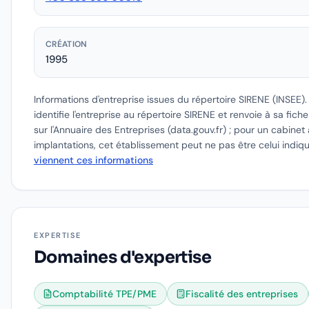
CRÉATION
1995
Informations d'entreprise issues du répertoire SIRENE (INSEE)
identifie l'entreprise au répertoire SIRENE et renvoie à sa fich
sur l'Annuaire des Entreprises (data.gouv.fr) ; pour un cabinet 
implantations, cet établissement peut ne pas être celui indiq
viennent ces informations
EXPERTISE
Domaines d'expertise
Comptabilité TPE/PME
Fiscalité des entreprises