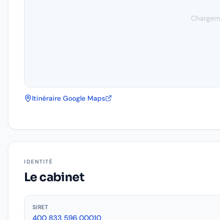
Chargeme
Itinéraire Google Maps
IDENTITÉ
Le cabinet
SIRET
400 833 596 00010