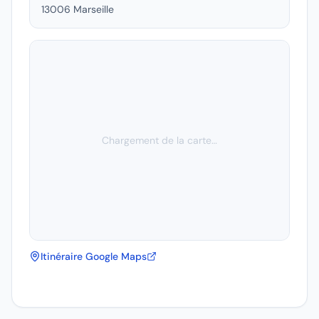
13006
Marseille
Chargement de la carte…
Itinéraire Google Maps