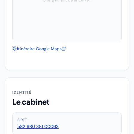
Chargement de la carte…
Itinéraire Google Maps
IDENTITÉ
Le cabinet
SIRET
582 880 381 00063