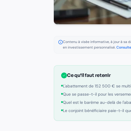
Contenu à visée informative, à jour à sa da
en investissement personnalisé.
Consulte
Ce qu'il faut retenir
L'abattement de 152 500 € se multip
Que se passe-t-il pour les verseme
Quel est le barème au-delà de l'ab
Le conjoint bénéficiaire paie-t-il q