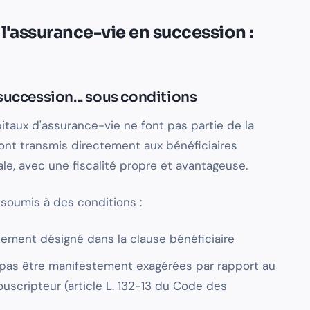
e l'assurance-vie en succession :
 succession... sous conditions
itaux d'assurance-vie ne font pas partie de la
sont transmis directement aux bénéficiaires
e, avec une fiscalité propre et avantageuse.
soumis à des conditions :
llement désigné dans la clause bénéficiaire
 pas être manifestement exagérées par rapport au
uscripteur (article L. 132-13 du Code des