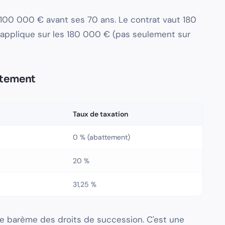
 100 000 € avant ses 70 ans. Le contrat vaut 180
applique sur les 180 000 € (pas seulement sur
ttement
Taux de taxation
0 % (abattement)
20 %
31,25 %
le barème des droits de succession. C'est une