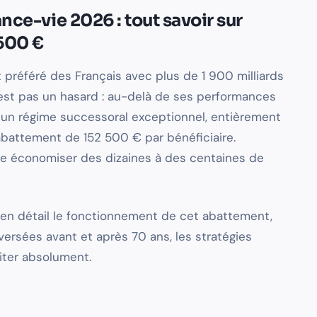
nce-vie 2026 : tout savoir sur
 500 €
 préféré des Français avec plus de 1 900 milliards
'est pas un hasard : au-delà de ses performances
re un régime successoral exceptionnel, entièrement
abattement de 152 500 € par bénéficiaire.
re économiser des dizaines à des centaines de
en détail le fonctionnement de cet abattement,
versées avant et après 70 ans, les stratégies
viter absolument.