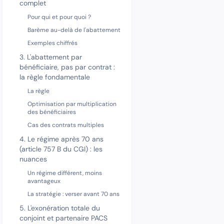
complet
Pour qui et pour quoi ?
Barème au-delà de l'abattement
Exemples chiffrés
3. L'abattement par
bénéficiaire, pas par contrat :
la règle fondamentale
La règle
Optimisation par multiplication
des bénéficiaires
Cas des contrats multiples
4. Le régime après 70 ans
(article 757 B du CGI) : les
nuances
Un régime différent, moins
avantageux
La stratégie : verser avant 70 ans
5. L'exonération totale du
conjoint et partenaire PACS