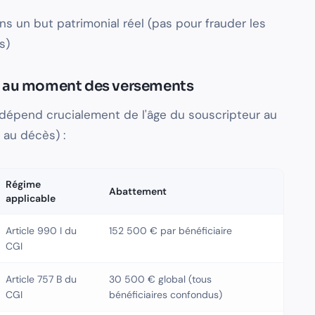
ns un but patrimonial réel (pas pour frauder les
s)
e au moment des versements
 dépend crucialement de l'âge du souscripteur au
au décès) :
Régime
Abattement
applicable
Article 990 I du
152 500 € par bénéficiaire
CGI
Article 757 B du
30 500 € global (tous
CGI
bénéficiaires confondus)