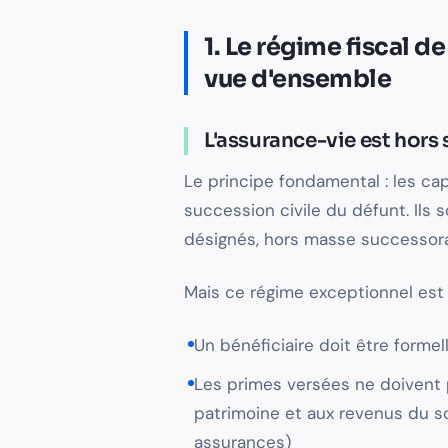
1. Le régime fiscal d
vue d'ensemble
L'assurance-vie est hors
Le principe fondamental : les cap
succession civile du défunt. Ils 
désignés, hors masse successoral
Mais ce régime exceptionnel est 
Un bénéficiaire doit être forme
Les primes versées ne doivent
patrimoine et aux revenus du so
assurances)