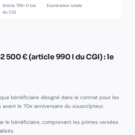
Article 796-0 bis
Exonération totale
du CGI
2 500 € (article 990 I du CGI) : le
ue bénéficiaire désigné dans le contrat pour les
 avant le 70e anniversaire du souscripteur.
 par le bénéficiaire, comprenant les primes versées
alisés.