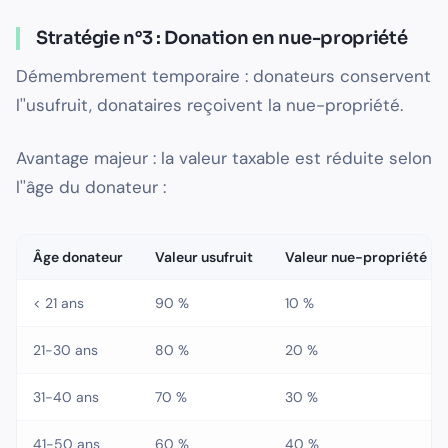
Stratégie n°3 : Donation en nue-propriété
Démembrement temporaire : donateurs conservent
l''usufruit, donataires reçoivent la nue-propriété.
Avantage majeur : la valeur taxable est réduite selon
l''âge du donateur :
Âge donateur
Valeur usufruit
Valeur nue-propriété
< 21 ans
90 %
10 %
21-30 ans
80 %
20 %
31-40 ans
70 %
30 %
41-50 ans
60 %
40 %