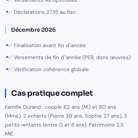
✅ Versements AV optimisés
✅ Déclarations 2735 au fisc
Décembre 2026
✅ Finalisation avant fin d''année
✅ Versements de fin d''année (PER, dons œuvres)
✅ Vérification cohérence globale
Cas pratique complet
Famille Durand : couple 62 ans (M.) et 60 ans
(Mme), 2 enfants (Pierre 30 ans, Sophie 27 ans), 3
petits-enfants (entre 0 et 8 ans). Patrimoine 2,5
M€.