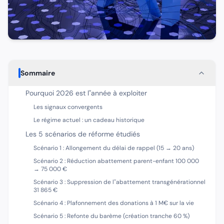
Sommaire
Pourquoi 2026 est l''année à exploiter
Les signaux convergents
Le régime actuel : un cadeau historique
Les 5 scénarios de réforme étudiés
Scénario 1 : Allongement du délai de rappel (15 → 20 ans)
Scénario 2 : Réduction abattement parent-enfant 100 000
→ 75 000 €
Scénario 3 : Suppression de l''abattement transgénérationnel
31 865 €
Scénario 4 : Plafonnement des donations à 1 M€ sur la vie
Scénario 5 : Refonte du barème (création tranche 60 %)