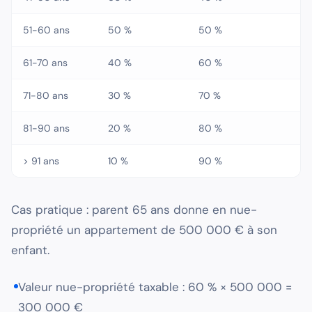
51-60 ans
50 %
50 %
61-70 ans
40 %
60 %
71-80 ans
30 %
70 %
81-90 ans
20 %
80 %
> 91 ans
10 %
90 %
Cas pratique : parent 65 ans donne en nue-
propriété un appartement de 500 000 € à son
enfant.
Valeur nue-propriété taxable : 60 % × 500 000 =
300 000 €