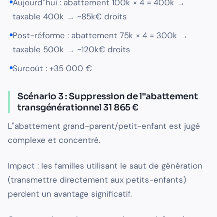
Aujourd''hui : abattement 100k × 4 = 400k →
taxable 400k → ~85k€ droits
Post-réforme : abattement 75k × 4 = 300k →
taxable 500k → ~120k€ droits
Surcoût : +35 000 €
Scénario 3 : Suppression de l''abattement
transgénérationnel 31 865 €
L''abattement grand-parent/petit-enfant est jugé
complexe et concentré.
Impact : les familles utilisant le saut de génération
(transmettre directement aux petits-enfants)
perdent un avantage significatif.