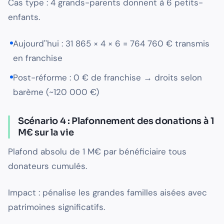
Cas type : 4 grands-parents donnent à 6 petits-
enfants.
Aujourd''hui : 31 865 × 4 × 6 = 764 760 € transmis
en franchise
Post-réforme : 0 € de franchise → droits selon
barème (~120 000 €)
Scénario 4 : Plafonnement des donations à 1
M€ sur la vie
Plafond absolu de 1 M€ par bénéficiaire tous
donateurs cumulés.
Impact : pénalise les grandes familles aisées avec
patrimoines significatifs.