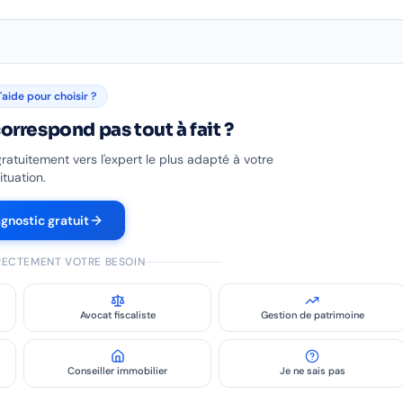
'aide pour choisir ?
orrespond pas tout à fait ?
gratuitement vers l'expert le plus adapté à votre
ituation.
agnostic gratuit
IRECTEMENT VOTRE BESOIN
Avocat fiscaliste
Gestion de patrimoine
Conseiller immobilier
Je ne sais pas