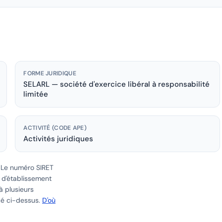
FORME JURIDIQUE
SELARL — société d'exercice libéral à responsabilité
limitée
ACTIVITÉ (CODE APE)
Activités juridiques
.
Le numéro SIRET
e d'établissement
à plusieurs
ué ci-dessus.
D'où