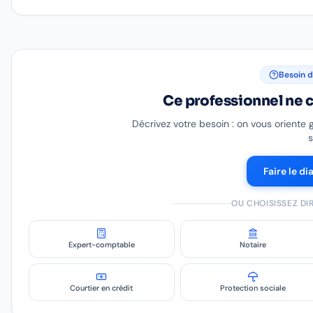
Besoin d
Ce professionnel ne c
Décrivez votre besoin : on vous oriente 
s
Faire le di
OU CHOISISSEZ D
Expert-comptable
Notaire
Courtier en crédit
Protection sociale