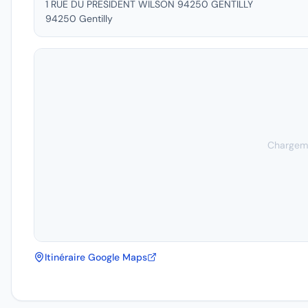
1 RUE DU PRESIDENT WILSON 94250 GENTILLY
94250
Gentilly
Chargeme
Itinéraire Google Maps