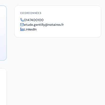
COORDONNÉES
0147400100
etude.gentilly@notaires.fr
LinkedIn