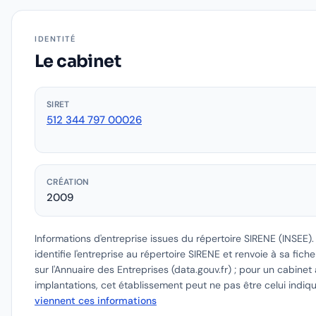
IDENTITÉ
Le cabinet
SIRET
512 344 797 00026
CRÉATION
2009
Informations d'entreprise issues du répertoire SIRENE (INSEE)
identifie l'entreprise au répertoire SIRENE et renvoie à sa fich
sur l'Annuaire des Entreprises (data.gouv.fr) ; pour un cabinet 
implantations, cet établissement peut ne pas être celui indiq
viennent ces informations