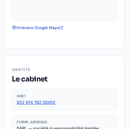
Itinéraire Google Maps
IDENTITÉ
Le cabinet
SIRET
822 974 762 00012
FORME JURIDIQUE
SARL — société à responsabilité limitée