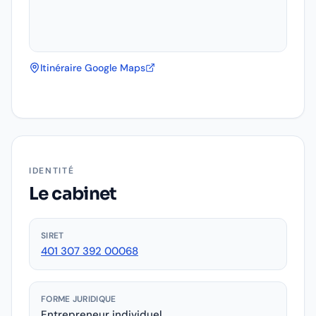
Itinéraire Google Maps
IDENTITÉ
Le cabinet
SIRET
401 307 392 00068
FORME JURIDIQUE
Entrepreneur individuel