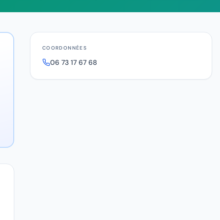
COORDONNÉES
06 73 17 67 68