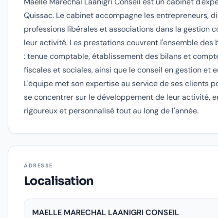
Maelle Marechal Laanigri Conseil est un cabinet d'exp
Quissac. Le cabinet accompagne les entrepreneurs, d
professions libérales et associations dans la gestion 
leur activité. Les prestations couvrent l'ensemble des
: tenue comptable, établissement des bilans et compte
fiscales et sociales, ainsi que le conseil en gestion et e
L'équipe met son expertise au service de ses clients p
se concentrer sur le développement de leur activité, e
rigoureux et personnalisé tout au long de l'année.
ADRESSE
Localisation
MAELLE MARECHAL LAANIGRI CONSEIL