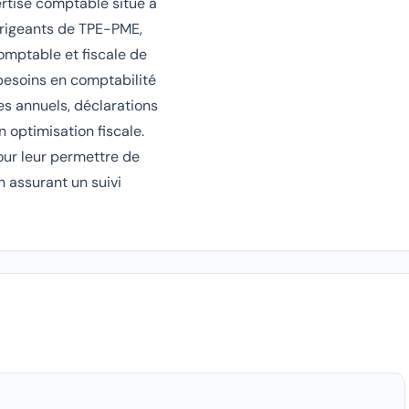
ertise comptable situé à
irigeants de TPE-PME,
comptable et fiscale de
 besoins en comptabilité
s annuels, déclarations
n optimisation fiscale.
our leur permettre de
n assurant un suivi