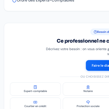
Ordre des Experts-Comptables
Besoin d
Ce professionnel ne c
Décrivez votre besoin : on vous oriente 
s
Faire le di
OU CHOISISSEZ D
Expert-comptable
Notaire
Courtier en crédit
Protection sociale