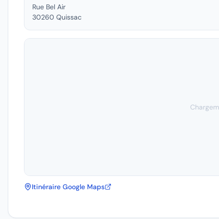
Rue Bel Air
30260
Quissac
Chargeme
Itinéraire Google Maps