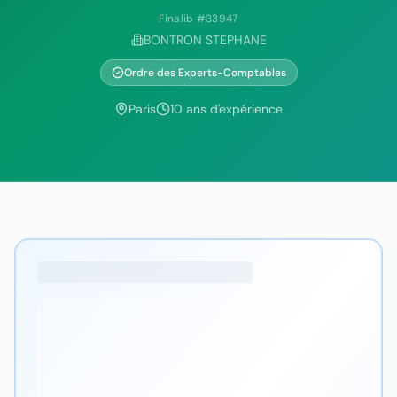
Finalib #
33947
BONTRON STEPHANE
Ordre des Experts-Comptables
Paris
10
ans d'expérience