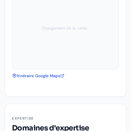
Chargement de la carte…
Itinéraire Google Maps
EXPERTISE
Domaines d'expertise