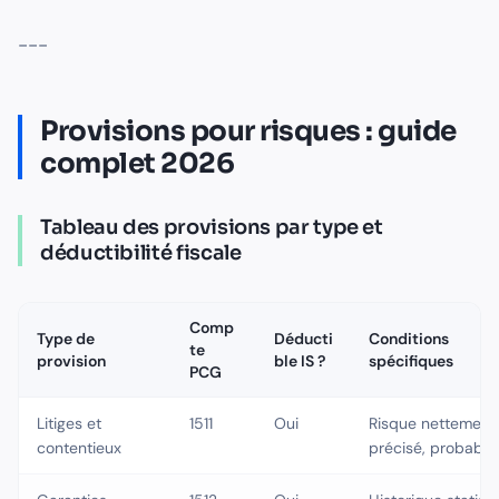
---
Provisions pour risques : guide
complet 2026
Tableau des provisions par type et
déductibilité fiscale
Comp
Type de
Déducti
Conditions
te
provision
ble IS ?
spécifiques
PCG
Litiges et
1511
Oui
Risque nettement
contentieux
précisé, probable