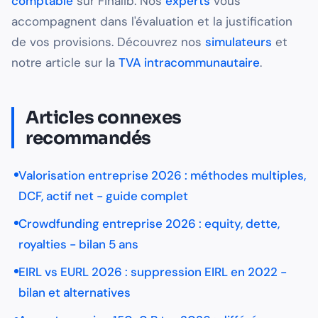
comptable
sur Finalib. Nos
experts
vous
accompagnent dans l'évaluation et la justification
de vos provisions. Découvrez nos
simulateurs
et
notre article sur la
TVA intracommunautaire
.
Articles connexes
recommandés
Valorisation entreprise 2026 : méthodes multiples,
DCF, actif net - guide complet
Crowdfunding entreprise 2026 : equity, dette,
royalties - bilan 5 ans
EIRL vs EURL 2026 : suppression EIRL en 2022 -
bilan et alternatives