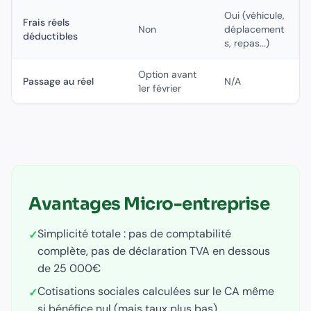
Oui (véhicule,
Frais réels
Non
déplacement
déductibles
s, repas...)
Option avant
Passage au réel
N/A
1er février
Avantages
Micro-entreprise
Simplicité totale : pas de comptabilité
✓
complète, pas de déclaration TVA en dessous
de 25 000€
Cotisations sociales calculées sur le CA même
✓
si bénéfice nul (mais taux plus bas)