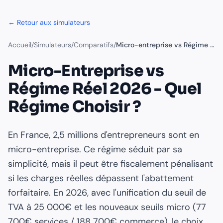
← Retour aux simulateurs
Accueil
/
Simulateurs
/
Comparatifs
/
Micro-entreprise vs Régime réel
Micro-Entreprise vs
Régime Réel 2026 - Quel
Régime Choisir ?
En France, 2,5 millions d'entrepreneurs sont en
micro-entreprise. Ce régime séduit par sa
simplicité, mais il peut être fiscalement pénalisant
si les charges réelles dépassent l'abattement
forfaitaire. En 2026, avec l'unification du seuil de
TVA à 25 000€ et les nouveaux seuils micro (77
700€ services / 188 700€ commerce), le choix