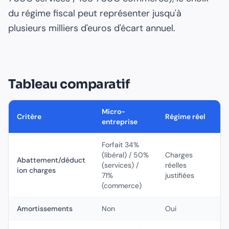
du régime fiscal peut représenter jusqu'à
plusieurs milliers d'euros d'écart annuel.
Tableau comparatif
Micro-
Critère
Régime réel
entreprise
Forfait 34%
(libéral) / 50%
Charges
Abattement/déduct
(services) /
réelles
ion charges
71%
justifiées
(commerce)
Amortissements
Non
Oui