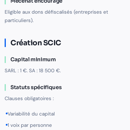
Mécénat encouragé
Eligible aux dons défiscalisés (entreprises et
particuliers).
Création SCIC
Capital minimum
SARL : 1 €. SA : 18 500 €.
Statuts spécifiques
Clauses obligatoires :
Variabilité du capital
1 voix par personne