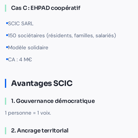
Cas C : EHPAD coopératif
SCIC SARL
150 sociétaires (résidents, familles, salariés)
Modèle solidaire
CA : 4 M€
Avantages SCIC
1. Gouvernance démocratique
1 personne = 1 voix.
2. Ancrage territorial