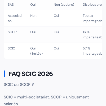
SAS
Oui
Non (actions)
Distribuables
Associati
Non
Oui
Toutes
on
impartageable
SCOP
Oui
Oui
16 %
impartageable
SCIC
Oui
Oui
57 %
(limitée)
impartageable
FAQ SCIC 2026
SCIC ou SCOP ?
SCIC = multi-sociétariat. SCOP = uniquement
salariés.