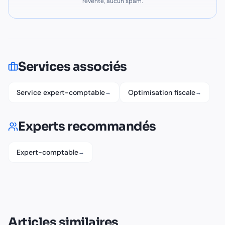
revente, aucun spam.
Services associés
Service expert-comptable
Optimisation fiscale
→
→
Experts recommandés
Expert-comptable
→
Articles similaires