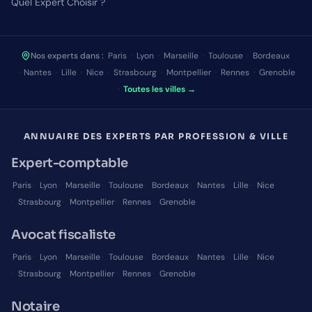
Quel Expert Choisir ?
Nos experts dans :
Paris
·
Lyon
·
Marseille
·
Toulouse
·
Bordeaux
·
Nantes
·
Lille
·
Nice
·
Strasbourg
·
Montpellier
·
Rennes
·
Grenoble
·
Toutes les villes →
ANNUAIRE DES EXPERTS PAR PROFESSION & VILLE
Expert-comptable
Paris
·
Lyon
·
Marseille
·
Toulouse
·
Bordeaux
·
Nantes
·
Lille
·
Nice
·
Strasbourg
·
Montpellier
·
Rennes
·
Grenoble
Avocat fiscaliste
Paris
·
Lyon
·
Marseille
·
Toulouse
·
Bordeaux
·
Nantes
·
Lille
·
Nice
·
Strasbourg
·
Montpellier
·
Rennes
·
Grenoble
Notaire