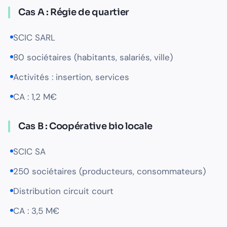
Cas A : Régie de quartier
SCIC SARL
80 sociétaires (habitants, salariés, ville)
Activités : insertion, services
CA : 1,2 M€
Cas B : Coopérative bio locale
SCIC SA
250 sociétaires (producteurs, consommateurs)
Distribution circuit court
CA : 3,5 M€