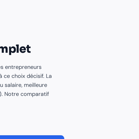
omplet
es entrepreneurs
 ce choix décisif. La
 salaire, meilleure
). Notre comparatif