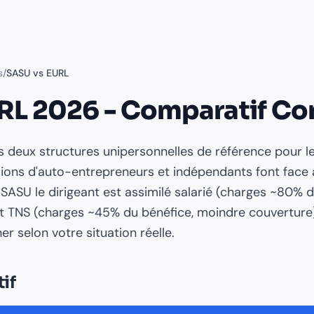
s
/
SASU vs EURL
RL 2026 - Comparatif C
es deux structures unipersonnelles de référence pour l
llions d'auto-entrepreneurs et indépendants font face à
 SASU le dirigeant est assimilé salarié (charges ~80% du
est TNS (charges ~45% du bénéfice, moindre couverture
er selon votre situation réelle.
if