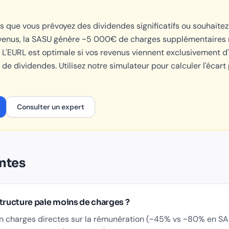
s que vous prévoyez des dividendes significatifs ou souhaitez
venus, la SASU génère ~5 000€ de charges supplémentaires ma
L'EURL est optimale si vos revenus viennent exclusivement d
de dividendes. Utilisez notre simulateur pour calculer l'écart 
Consulter un expert
ntes
tructure paie moins de charges ?
en charges directes sur la rémunération (~45% vs ~80% en SA