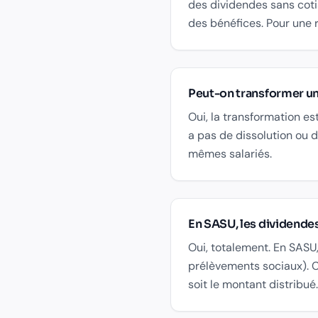
des dividendes sans coti
des bénéfices. Pour une
Peut-on transformer u
Oui, la transformation es
a pas de dissolution ou d
mêmes salariés.
En SASU, les dividendes
Oui, totalement. En SASU
prélèvements sociaux). Co
soit le montant distribué.