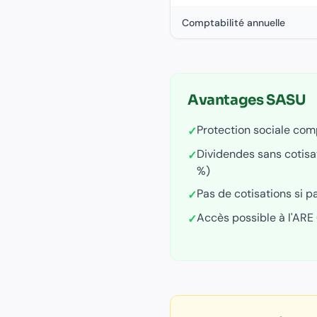
Comptabilité annuelle
Avantages
SASU
Protection sociale com
✓
Dividendes sans cotisat
✓
%)
Pas de cotisations si 
✓
Accès possible à l'AR
✓