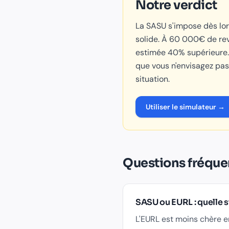
Notre verdict
La SASU s'impose dès lor
solide. À 60 000€ de re
estimée 40% supérieure. 
que vous n'envisagez pas 
situation.
Utiliser le simulateur →
Questions fréque
SASU ou EURL : quelle s
L'EURL est moins chère 