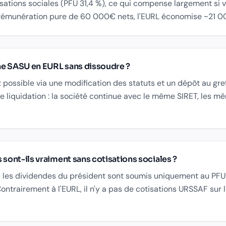
sations sociales (PFU 31,4 %), ce qui compense largement si v
 rémunération pure de 60 000€ nets, l'EURL économise ~21 
ne SASU en EURL sans dissoudre ?
t possible via une modification des statuts et un dépôt au gref
e liquidation : la société continue avec le même SIRET, les m
 sont-ils vraiment sans cotisations sociales ?
, les dividendes du président sont soumis uniquement au PFU
ntrairement à l'EURL, il n'y a pas de cotisations URSSAF sur 