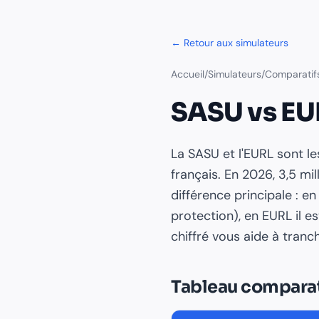
← Retour aux simulateurs
Accueil
/
Simulateurs
/
Comparatif
SASU vs EU
La SASU et l'EURL sont l
français. En 2026, 3,5 mi
différence principale : en
protection), en EURL il 
chiffré vous aide à tranch
Tableau comparat