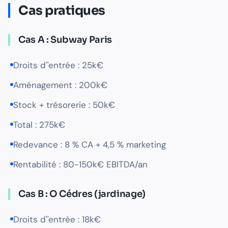
Cas pratiques
Cas A : Subway Paris
Droits d''entrée : 25k€
Aménagement : 200k€
Stock + trésorerie : 50k€
Total : 275k€
Redevance : 8 % CA + 4,5 % marketing
Rentabilité : 80-150k€ EBITDA/an
Cas B : O Cédres (jardinage)
Droits d''entrée : 18k€