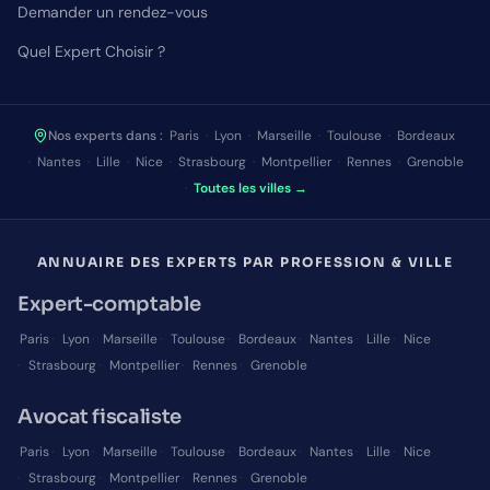
Demander un rendez-vous
Quel Expert Choisir ?
Nos experts dans :
Paris
·
Lyon
·
Marseille
·
Toulouse
·
Bordeaux
·
Nantes
·
Lille
·
Nice
·
Strasbourg
·
Montpellier
·
Rennes
·
Grenoble
·
Toutes les villes →
ANNUAIRE DES EXPERTS PAR PROFESSION & VILLE
Expert-comptable
Paris
·
Lyon
·
Marseille
·
Toulouse
·
Bordeaux
·
Nantes
·
Lille
·
Nice
·
Strasbourg
·
Montpellier
·
Rennes
·
Grenoble
Avocat fiscaliste
Paris
·
Lyon
·
Marseille
·
Toulouse
·
Bordeaux
·
Nantes
·
Lille
·
Nice
·
Strasbourg
·
Montpellier
·
Rennes
·
Grenoble