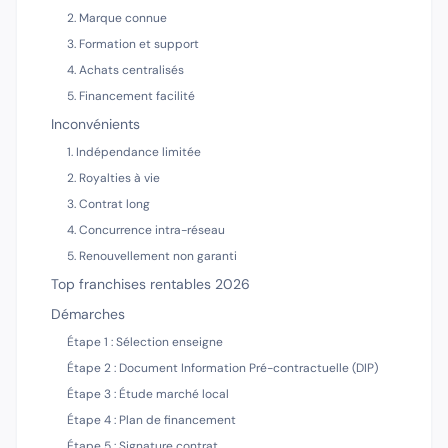
2. Marque connue
3. Formation et support
4. Achats centralisés
5. Financement facilité
Inconvénients
1. Indépendance limitée
2. Royalties à vie
3. Contrat long
4. Concurrence intra-réseau
5. Renouvellement non garanti
Top franchises rentables 2026
Démarches
Étape 1 : Sélection enseigne
Étape 2 : Document Information Pré-contractuelle (DIP)
Étape 3 : Étude marché local
Étape 4 : Plan de financement
Étape 5 : Signature contrat