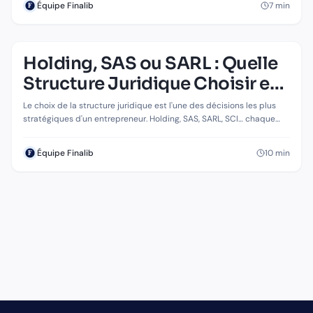
7
min
Équipe Finalib
Holding, SAS ou SARL : Quelle
Structure Juridique Choisir en
2026 ?
Le choix de la structure juridique est l'une des décisions les plus
stratégiques d'un entrepreneur. Holding, SAS, SARL, SCI… chaque
forme offre des avantages fiscaux et patrimoniaux spécifiques.
Voici le guide complet pour faire le bon choix.
10
min
Équipe Finalib