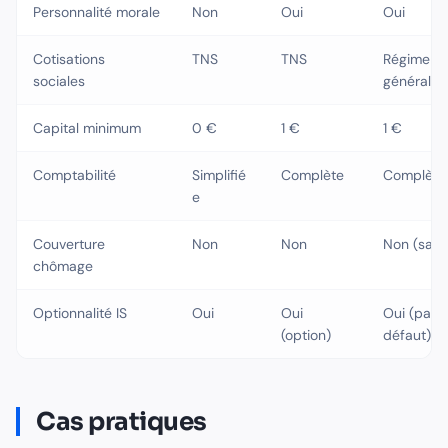
Personnalité morale
Non
Oui
Oui
Cotisations
TNS
TNS
Régime
sociales
général
Capital minimum
0 €
1 €
1 €
Comptabilité
Simplifié
Complète
Complète
e
Couverture
Non
Non
Non (sauf
chômage
Optionnalité IS
Oui
Oui
Oui (par
(option)
défaut)
Cas pratiques