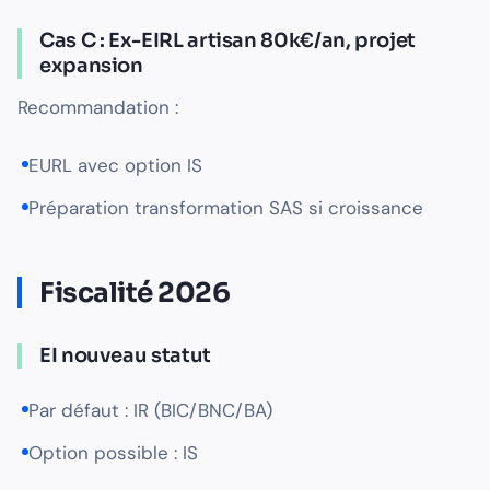
Cas C : Ex-EIRL artisan 80k€/an, projet
expansion
Recommandation :
EURL avec option IS
Préparation transformation SAS si croissance
Fiscalité 2026
EI nouveau statut
Par défaut : IR (BIC/BNC/BA)
Option possible : IS