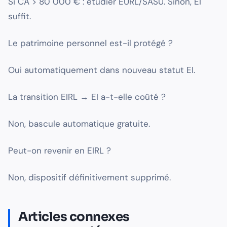
Si CA > 80 000 € : étudier EURL/SASU. Sinon, EI
suffit.
Le patrimoine personnel est-il protégé ?
Oui automatiquement dans nouveau statut EI.
La transition EIRL → EI a-t-elle coûté ?
Non, bascule automatique gratuite.
Peut-on revenir en EIRL ?
Non, dispositif définitivement supprimé.
Articles connexes