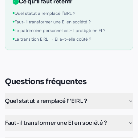
Ce qu'il faut retenir
Quel statut a remplacé l''EIRL ?
Faut-il transformer une EI en société ?
Le patrimoine personnel est-il protégé en EI ?
La transition EIRL → EI a-t-elle coûté ?
Questions fréquentes
Quel statut a remplacé l''EIRL ?
Faut-il transformer une EI en société ?