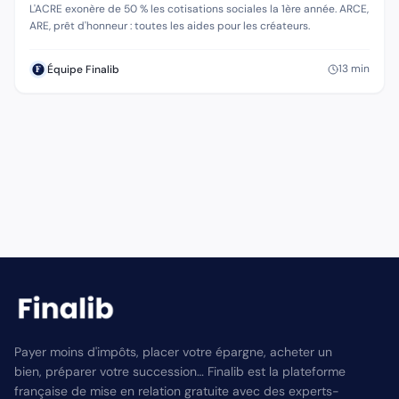
autres dispositifs
L'ACRE exonère de 50 % les cotisations sociales la 1ère année. ARCE,
ARE, prêt d'honneur : toutes les aides pour les créateurs.
13
min
Équipe Finalib
Payer moins d'impôts, placer votre épargne, acheter un
bien, préparer votre succession… Finalib est la plateforme
française de mise en relation gratuite avec des experts-