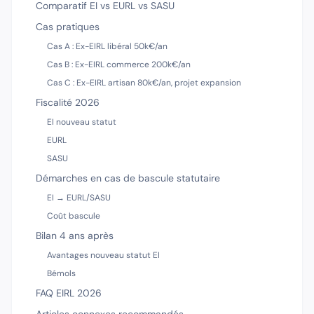
Comparatif EI vs EURL vs SASU
Cas pratiques
Cas A : Ex-EIRL libéral 50k€/an
Cas B : Ex-EIRL commerce 200k€/an
Cas C : Ex-EIRL artisan 80k€/an, projet expansion
Fiscalité 2026
EI nouveau statut
EURL
SASU
Démarches en cas de bascule statutaire
EI → EURL/SASU
Coût bascule
Bilan 4 ans après
Avantages nouveau statut EI
Bémols
FAQ EIRL 2026
Articles connexes recommandés