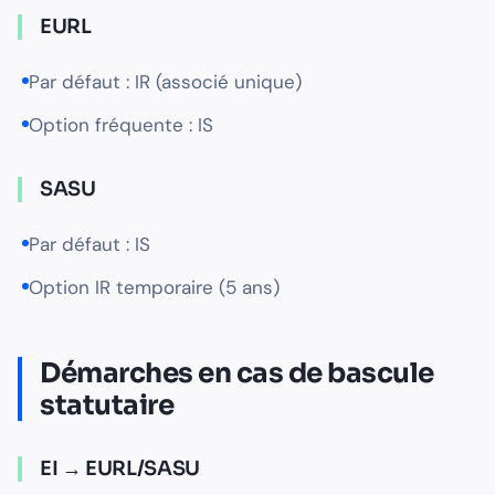
EURL
Par défaut : IR (associé unique)
Option fréquente : IS
SASU
Par défaut : IS
Option IR temporaire (5 ans)
Démarches en cas de bascule
statutaire
EI → EURL/SASU