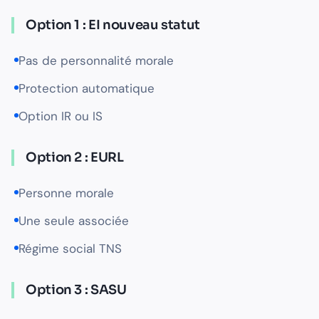
Option 1 : EI nouveau statut
Pas de personnalité morale
Protection automatique
Option IR ou IS
Option 2 : EURL
Personne morale
Une seule associée
Régime social TNS
Option 3 : SASU