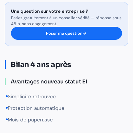
Une question sur
votre entreprise
?
Parlez gratuitement à un conseiller vérifié — réponse sous
48 h, sans engagement.
Poser ma question
Bilan 4 ans après
Avantages nouveau statut EI
Simplicité retrouvée
Protection automatique
Mois de paperasse