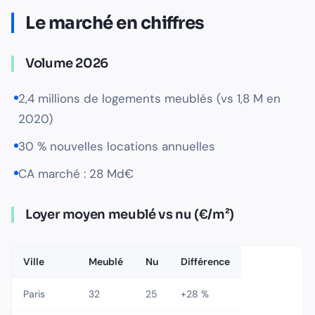
Le marché en chiffres
Volume 2026
2,4 millions de logements meublés (vs 1,8 M en
2020)
30 % nouvelles locations annuelles
CA marché : 28 Md€
Loyer moyen meublé vs nu (€/m²)
Ville
Meublé
Nu
Différence
Paris
32
25
+28 %