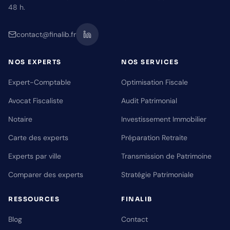
48 h.
contact@finalib.fr
NOS EXPERTS
NOS SERVICES
Expert-Comptable
Optimisation Fiscale
Avocat Fiscaliste
Audit Patrimonial
Notaire
Investissement Immobilier
Carte des experts
Préparation Retraite
Experts par ville
Transmission de Patrimoine
Comparer des experts
Stratégie Patrimoniale
RESSOURCES
FINALIB
Blog
Contact