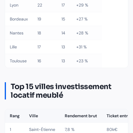
Lyon
22
17
+29 %
Bordeaux
19
15
+27 %
Nantes
18
14
+28 %
Lille
17
13
+31 %
Toulouse
16
13
+23 %
Top 15 villes investissement
locatif meublé
Rang
Ville
Rendement brut
Ticket entrée
1
Saint-Étienne
7,8 %
80k€