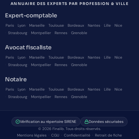
ANNUAIRE DES EXPERTS PAR PROFESSION & VILLE
Expert-comptable
Paris
·
Lyon
·
Marseille
·
Toulouse
·
Bordeaux
·
Nantes
·
Lille
·
Nice
·
Strasbourg
·
Montpellier
·
Rennes
·
Grenoble
Avocat fiscaliste
Paris
·
Lyon
·
Marseille
·
Toulouse
·
Bordeaux
·
Nantes
·
Lille
·
Nice
·
Strasbourg
·
Montpellier
·
Rennes
·
Grenoble
Notaire
Paris
·
Lyon
·
Marseille
·
Toulouse
·
Bordeaux
·
Nantes
·
Lille
·
Nice
·
Strasbourg
·
Montpellier
·
Rennes
·
Grenoble
Vérification au répertoire SIRENE
Données sécurisées
©
2026
Finalib. Tous droits réservés.
·
·
·
Mentions légales
CGU
Confidentialité
Retrait de fiche