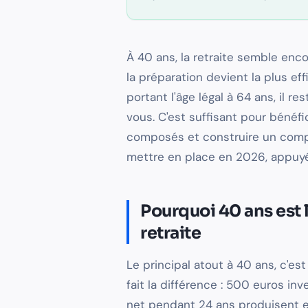
À 40 ans, la retraite semble enco
la préparation devient la plus ef
portant l'âge légal à 64 ans, il r
vous. C'est suffisant pour bénéf
composés et construire un complé
mettre en place en 2026, appuyé
Pourquoi 40 ans est 
retraite
Le principal atout à 40 ans, c'e
fait la différence : 500 euros 
net pendant 24 ans produisent 