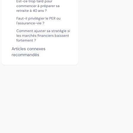
Est-ce trop tard pour
commencer à préparer sa
retraite à 40 ans ?
Faut-il privilégier le PER ou
l'assurance-vie ?
Comment ajuster sa stratégie si
les marchés financiers baissent
fortement ?
Articles connexes
recommandés