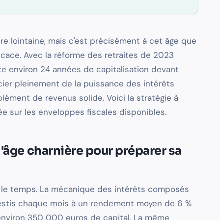
re lointaine, mais c'est précisément à cet âge que
ficace. Avec la réforme des retraites de 2023
este environ 24 années de capitalisation devant
icier pleinement de la puissance des intérêts
ment de revenus solide. Voici la stratégie à
e sur les enveloppes fiscales disponibles.
l'âge charnière pour préparer sa
st le temps. La mécanique des intérêts composés
investis chaque mois à un rendement moyen de 6 %
environ 350 000 euros de capital. La même