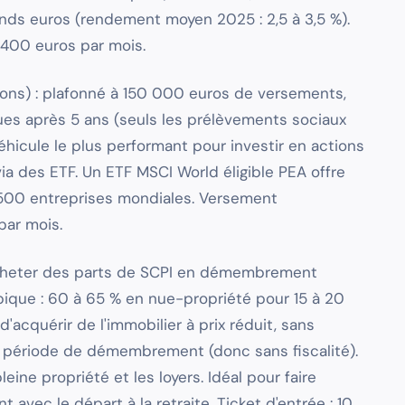
nds euros (rendement moyen 2025 : 2,5 à 3,5 %).
400 euros par mois.
ions) : plafonné à 150 000 euros de versements,
ues après 5 ans (seuls les prélèvements sociaux
véhicule le plus performant pour investir en actions
ia des ETF. Un ETF MSCI World éligible PEA offre
1 500 entreprises mondiales. Versement
ar mois.
 acheter des parts de SCPI en démembrement
ypique : 60 à 65 % en nue-propriété pour 15 à 20
cquérir de l'immobilier à prix réduit, sans
 période de démembrement (donc sans fiscalité).
eine propriété et les loyers. Idéal pour faire
avec le départ à la retraite. Ticket d'entrée : 10