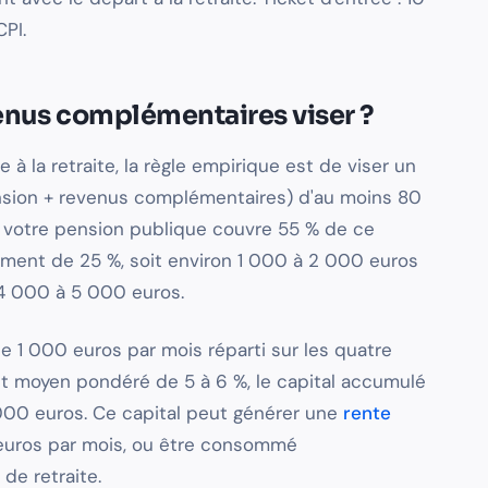
PI.
venus complémentaires viser ?
 à la retraite, la règle empirique est de viser un
nsion + revenus complémentaires) d'au moins 80
i votre pension publique couvre 55 % de ce
ément de 25 %, soit environ 1 000 à 2 000 euros
4 000 à 5 000 euros.
e 1 000 euros par mois réparti sur les quatre
nt moyen pondéré de 5 à 6 %, le capital accumulé
00 euros. Ce capital peut générer une
rente
euros par mois, ou être consommé
de retraite.