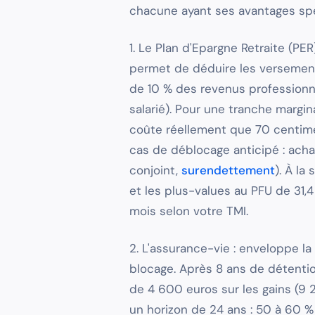
chacune ayant ses avantages spé
1. Le Plan d'Epargne Retraite (PER
permet de déduire les versement
de 10 % des revenus professionn
salarié). Pour une tranche margi
coûte réellement que 70 centimes
cas de déblocage anticipé : achat
conjoint,
surendettement
). À la
et les plus-values au PFU de 31
mois selon votre TMI.
2. L'assurance-vie : enveloppe l
blocage. Après 8 ans de détentio
de 4 600 euros sur les gains (9 
un horizon de 24 ans : 50 à 60 %