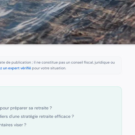
te de publication ; il ne constitue pas un conseil fiscal, juridique ou
z un expert vérifié
pour votre situation.
pour préparer sa retraite ?
liers d'une stratégie retraite efficace ?
taires viser ?