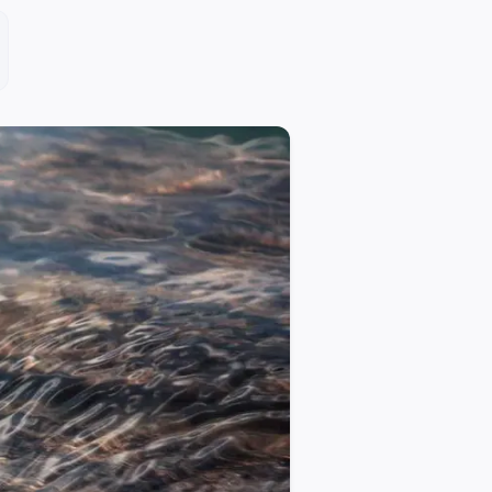
s :
 revenus complémentaires) d'au moins 80 % de votre dernier re