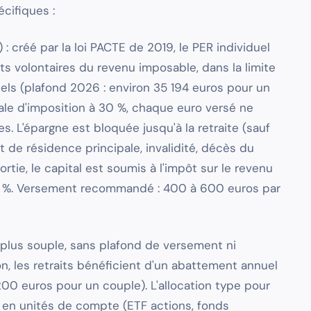
cifiques :
) : créé par la loi PACTE de 2019, le PER individuel
s volontaires du revenu imposable, dans la limite
els (plafond 2026 : environ 35 194 euros pour un
nale d'imposition à 30 %, chaque euro versé ne
. L'épargne est bloquée jusqu'à la retraite (sauf
 de résidence principale, invalidité, décès du
 sortie, le capital est soumis à l'impôt sur le revenu
,4 %. Versement recommandé : 400 à 600 euros par
a plus souple, sans plafond de versement ni
n, les retraits bénéficient d'un abattement annuel
200 euros pour un couple). L'allocation type pour
 en unités de compte (ETF actions, fonds