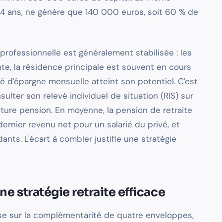
14 ans, ne génère que 140 000 euros, soit 60 % de
on professionnelle est généralement stabilisée : les
e, la résidence principale est souvent en cours
 d'épargne mensuelle atteint son potentiel. C'est
ulter son relevé individuel de situation (RIS) sur
future pension. En moyenne, la pension de retraite
ernier revenu net pour un salarié du privé, et
nts. L'écart à combler justifie une stratégie
une stratégie retraite efficace
ose sur la complémentarité de quatre enveloppes,