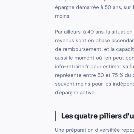
épargne démarrée à 50 ans, sur 
moins.
Par ailleurs, à 40 ans, la situati
revenus sont en phase ascendant
de remboursement, et la capacité
aussi le moment où l'on peut cons
info-retraite.fr pour estimer sa 
représente entre 50 et 75 % du d
souvent moins pour les indépenda
d'épargne active.
Les quatre piliers d'
Une préparation diversifiée rep