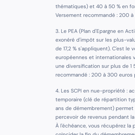
thématiques) et 40 à 50 % en fo
Versement recommandé : 200 à 
3. Le PEA (Plan d'Epargne en Act
exonéré d'impôt sur les plus-val
de 17,2 % s'appliquent). C'est le 
européennes et internationales v
une diversification sur plus de 
recommandé : 200 à 300 euros p
4. Les SCPI en nue-propriété :
temporaire (clé de répartition t
ans de démembrement) permet d'a
percevoir de revenus pendant la
À l'échéance, vous récupérez la pl
coïncider la fin du démembrement 