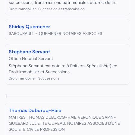
successions, transmissions patrimoniales et droit de la
famille. Officier public ministériel inscrit au Conseil Supérieur
Droit immobilier · Succession et transmission
du Notariat.
Shirley Quemener
SABOURAULT - QUEMENER NOTAIRES ASSOCIES
Stéphane Servant
Office Notarial Servant
Stéphane Servant est notaire à Poitiers. Spécialisé(e) en
Droit immobilier et Successions.
Droit immobilier · Successions
T
Thomas Duburcq-Haie
MAITRES THOMAS DUBURCQ-HAIE VERONIQUE SAPIN-
GUILBARD JULIETTE OLIVEAU, NOTAIRES ASSOCIES D'UNE
SOCIETE CIVILE PROFESSION