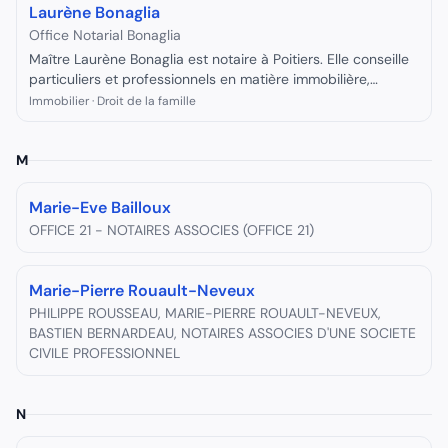
Laurène Bonaglia
Office Notarial Bonaglia
Maître Laurène Bonaglia est notaire à Poitiers. Elle conseille
particuliers et professionnels en matière immobilière,
familiale et patrimoniale.
Immobilier · Droit de la famille
M
Marie-Eve Bailloux
OFFICE 21 - NOTAIRES ASSOCIES (OFFICE 21)
Marie-Pierre Rouault-Neveux
PHILIPPE ROUSSEAU, MARIE-PIERRE ROUAULT-NEVEUX,
BASTIEN BERNARDEAU, NOTAIRES ASSOCIES D'UNE SOCIETE
CIVILE PROFESSIONNEL
N