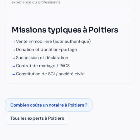
expérience du professionnel.
Missions typiques à
Poitiers
→
Vente immobilière (acte authentique)
→
Donation et donation-partage
→
Succession et déclaration
→
Contrat de mariage / PACS
→
Constitution de SCI / société civile
Combien coûte un
notaire
à
Poitiers
?
Tous les experts à
Poitiers