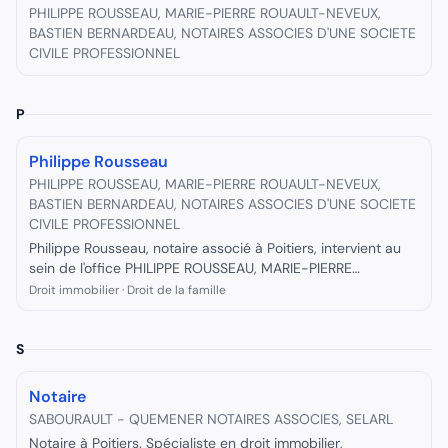
PHILIPPE ROUSSEAU, MARIE-PIERRE ROUAULT-NEVEUX,
BASTIEN BERNARDEAU, NOTAIRES ASSOCIES D'UNE SOCIETE
CIVILE PROFESSIONNEL
P
Philippe Rousseau
PHILIPPE ROUSSEAU, MARIE-PIERRE ROUAULT-NEVEUX,
BASTIEN BERNARDEAU, NOTAIRES ASSOCIES D'UNE SOCIETE
CIVILE PROFESSIONNEL
Philippe Rousseau, notaire associé à Poitiers, intervient au
sein de l'office PHILIPPE ROUSSEAU, MARIE-PIERRE
ROUAULT-NEVEUX, BASTIEN BERNARDEAU, NOTAIRES
Droit immobilier · Droit de la famille
ASSOCIÉS.
S
Notaire
SABOURAULT - QUEMENER NOTAIRES ASSOCIES, SELARL
Notaire à Poitiers. Spécialiste en droit immobilier,