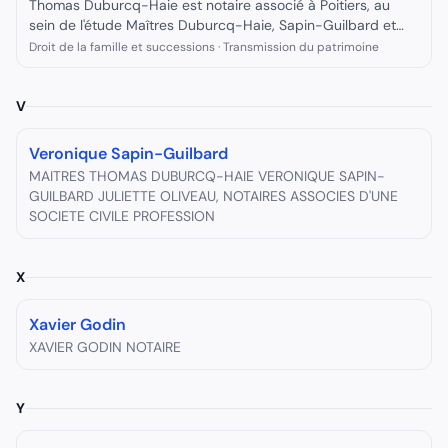
Thomas Duburcq-Haie est notaire associé à Poitiers, au
sein de l'étude Maîtres Duburcq-Haie, Sapin-Guilbard et
Oliveau, Notaires Associés.
Droit de la famille et successions · Transmission du patrimoine
V
Veronique Sapin-Guilbard
MAITRES THOMAS DUBURCQ-HAIE VERONIQUE SAPIN-
GUILBARD JULIETTE OLIVEAU, NOTAIRES ASSOCIES D'UNE
SOCIETE CIVILE PROFESSION
X
Xavier Godin
XAVIER GODIN NOTAIRE
Y