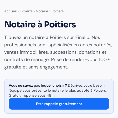
Accueil
›
Experts
›
Notaire
›
Poitiers
Notaire
à
Poitiers
Trouvez un
notaire
à
Poitiers
sur Finalib. Nos
professionnels sont spécialisés en
actes notariés,
ventes immobilières, successions, donations et
contrats de mariage
. Prise de rendez-vous 100%
gratuite et sans engagement.
Vous ne savez pas lequel choisir ?
Décrivez votre besoin :
l'équipe vous présente le
notaire
le plus adapté à
Poitiers
.
Gratuit, réponse sous 48 h.
Être rappelé gratuitement