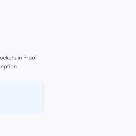
lockchain Proof-
eption.