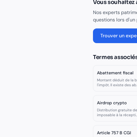
Vous souhaitez al
Nos experts patrim
questions lors d'un
Trouver un exper
Termes associé
Abattement fiscal
Montant déduit de la b
l'impôt. Il existe des ab
Airdrop crypto
Distribution gratuite d
imposable à la récepti
Article 757 B CGI