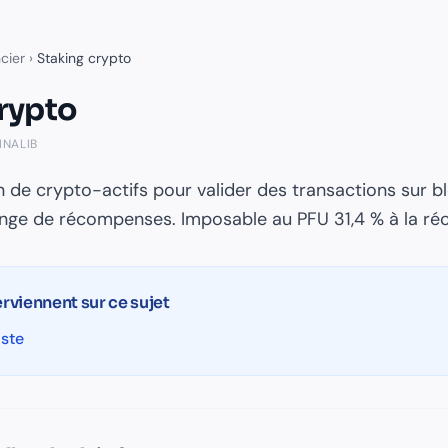
cier
›
Staking crypto
rypto
INALIB
n de crypto-actifs pour valider des transactions sur b
nge de récompenses. Imposable au PFU 31,4 % à la réc
erviennent sur ce sujet
iste