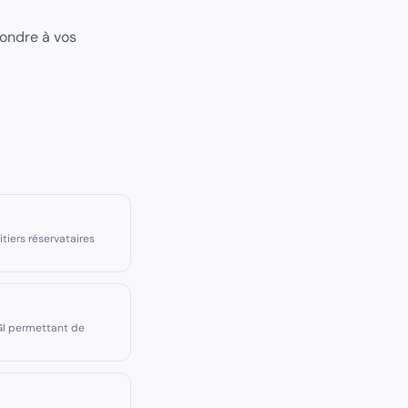
pondre à vos
tiers réservataires
GI permettant de